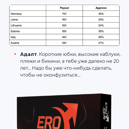
Адалт
. Короткие юбки, высокие каблуки,
пляжи и бикини, а тебе уже далеко не 20
лет… Надо бы уже что-нибудь сделать,
чтобы не оконфузиться…