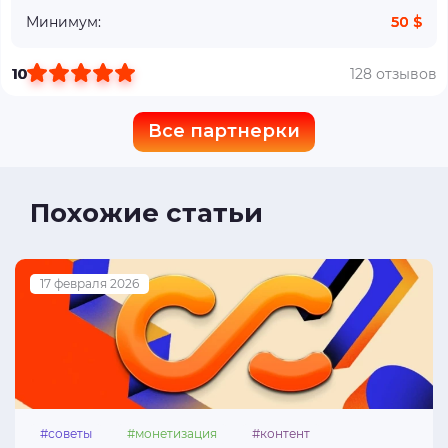
Минимум:
50 $
10
128 отзывов
Все партнерки
Похожие статьи
17 февраля 2026
#советы
#монетизация
#контент