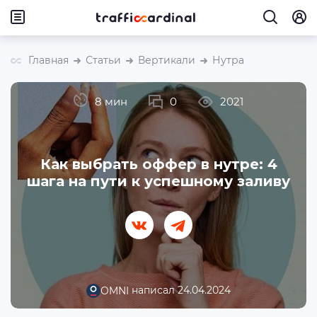
Главная
Статьи
Вертикали
Нутра
8 мин
0
2021
Как выбрать оффер в нутре: 4
шага на пути к успешному заливу
написал 24.04.2024
OMNI