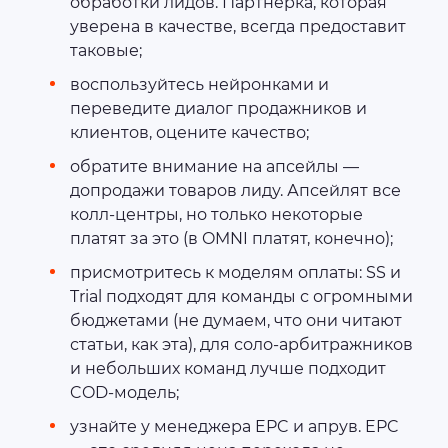
обработки лидов. Партнерка, которая
уверена в качестве, всегда предоставит
таковые;
воспользуйтесь нейронками и
переведите диалог продажников и
клиентов, оцените качество;
обратите внимание на апсейлы —
допродажи товаров лиду. Апсейлят все
колл-центры, но только некоторые
платят за это (в OMNI платят, конечно);
присмотритесь к моделям оплаты: SS и
Trial подходят для команды с огромными
бюджетами (не думаем, что они читают
статьи, как эта), для соло-арбитражников
и небольших команд лучше подходит
COD-модель;
узнайте у менеджера EPC и апрув. EPC