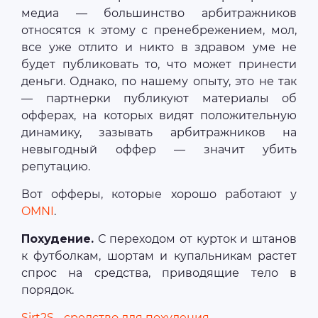
медиа — большинство арбитражников
относятся к этому с пренебрежением, мол,
все уже отлито и никто в здравом уме не
будет публиковать то, что может принести
деньги. Однако, по нашему опыту, это не так
— партнерки публикуют материалы об
офферах, на которых видят положительную
динамику, зазывать арбитражников на
невыгодный оффер — значит убить
репутацию.
Вот офферы, которые хорошо работают у
OMNI
.
Похудение.
С переходом от курток и штанов
к футболкам, шортам и купальникам растет
спрос на средства, приводящие тело в
порядок.
Sirt2S - средство для похудения