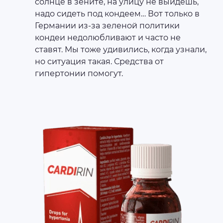
солнце в зените, на улицу не выйдешь,
надо сидеть под кондеем… Вот только в
Германии из-за зеленой политики
кондеи недолюбливают и часто не
ставят. Мы тоже удивились, когда узнали,
но ситуация такая. Средства от
гипертонии помогут.