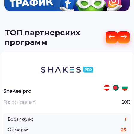
ТОП партнерских
программ
Shakes.pro
Год основания:
2013
Вертикали:
1
Офферы:
23