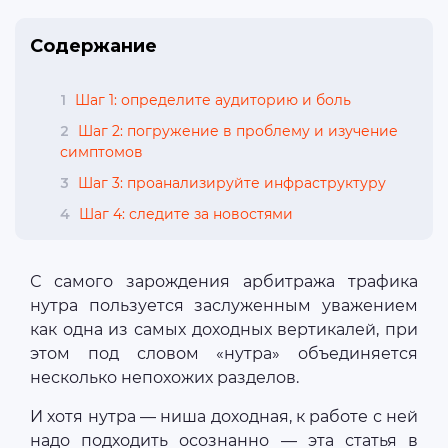
Содержание
1
Шаг 1: определите аудиторию и боль
2
Шаг 2: погружение в проблему и изучение
симптомов
3
Шаг 3: проанализируйте инфраструктуру
4
Шаг 4: следите за новостями
С самого зарождения арбитража трафика
нутра пользуется заслуженным уважением
как одна из самых доходных вертикалей, при
этом под словом «нутра» объединяется
несколько непохожих разделов.
И хотя нутра — ниша доходная, к работе с ней
надо подходить осознанно — эта статья в