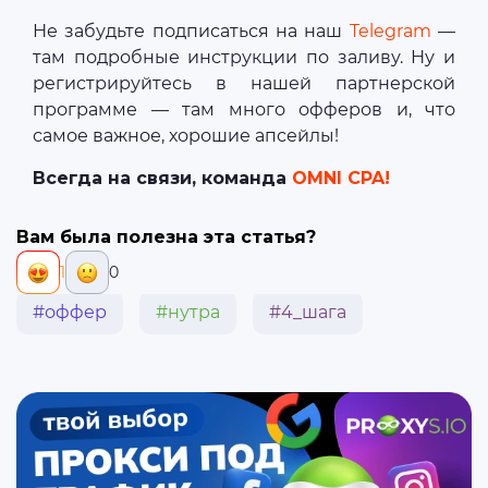
Не забудьте подписаться на наш
Telegram
—
там подробные инструкции по заливу. Ну и
регистрируйтесь в нашей партнерской
программе — там много офферов и, что
самое важное, хорошие апсейлы!
Всегда на связи, команда
OMNI CPA!
Вам была полезна эта статья?
1
0
#оффер
#нутра
#4_шага