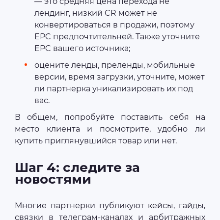
— это средняя цена перехода не
лендинг, низкий CR может не
конвертироваться в продажи, поэтому
EPC предпочтительней. Также уточните
EPC вашего источника;
оцените ленды, преленды, мобильные
версии, время загрузки, уточните, может
ли партнерка уникализировать их под
вас.
В общем, попробуйте поставить себя на
место клиента и посмотрите, удобно ли
купить приглянувшийся товар или нет.
Шаг 4: следите за
новостями
Многие партнерки публикуют кейсы, гайды,
связки в телеграм-каналах и арбитражных