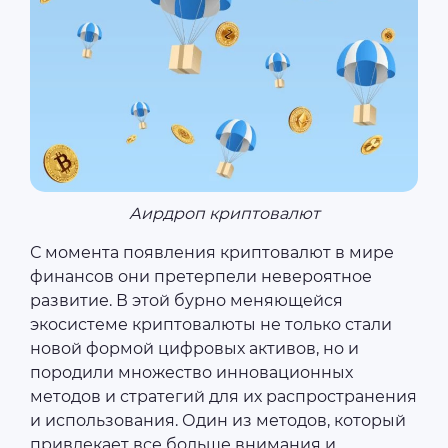
Аирдроп криптовалют
С момента появления криптовалют в мире
финансов они претерпели невероятное
развитие. В этой бурно меняющейся
экосистеме криптовалюты не только стали
новой формой цифровых активов, но и
породили множество инновационных
методов и стратегий для их распространения
и использования. Один из методов, который
привлекает все больше внимания и