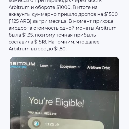
комиссию при переводах через мосты
Arbitrum и обороте $1000. В итоге на
аккаунты суммарно пришло дропов на $1500
(1125 ARB) за три месяца. В момент прихода
аирдропа стоимость одной монеты Arbitrum
была $1,35, поэтому точная прибыль
составила $1518. Напомним, что далее
Arbitrum вырос до $1,80.