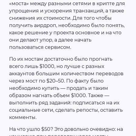
«моста» между разными сетями в крипте для
упрощения и ускорения транзакций, а также
снижения их стоимости. Для того чтобы
получить аирдроп, необходимо было понять,
какое решение у проекта основное и на что
они делают упор, а далее начать
пользоваться сервисом.
По их мостам достаточно было прогнать
всего лишь $1000, но лучше с разных
аккаунтов большим количеством переводов
через мост по $20–50. По факту было
необходимо купить — продать и таким
образом нагнать объем $1000. Также —
выполнить ряд заданий: подписаться на их
социальные сети, сделать репосты, оставить
комменты.
На что ушло $50? Это довольно очевидно: на