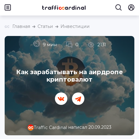
Главная
Статьи
Инвестиции
9 мин
0
2131
Как зарабатывать на аирдропе
криптовалют
написал 20.09.2023
Traffic Cardinal