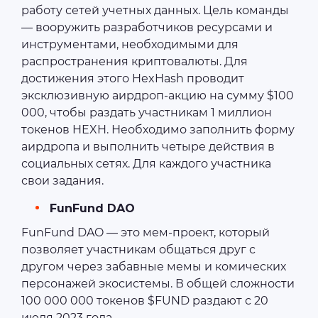
работу сетей учетных данных. Цель команды
— вооружить разработчиков ресурсами и
инструментами, необходимыми для
распространения криптовалюты. Для
достижения этого HexHash проводит
эксклюзивную аирдроп-акцию на сумму $100
000, чтобы раздать участникам 1 миллион
токенов HEXH. Необходимо заполнить форму
аирдропа и выполнить четыре действия в
социальных сетях. Для каждого участника
свои задания.
FunFund DAO
FunFund DAO — это мем-проект, который
позволяет участникам общаться друг с
другом через забавные мемы и комических
персонажей экосистемы. В общей сложности
100 000 000 токенов $FUND раздают с 20
июля 2023 года.