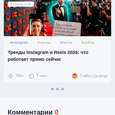
23 июня 2026
#instagram
#тренды
#посты
#разбор
Тренды Instagram и Reels 2026: что
работает прямо сейчас
1584
7 мин
Traffic Cardinal
Комментарии
0