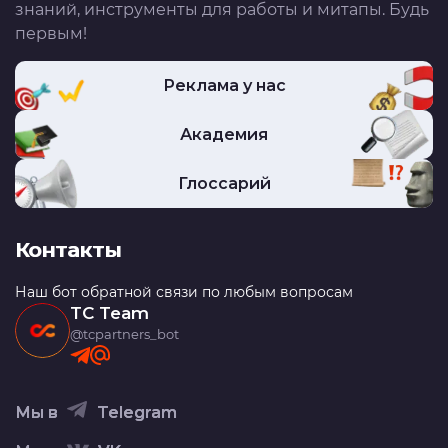
знаний, инструменты для работы и митапы. Будь
первым!
Реклама у нас
Академия
Глоссарий
Контакты
Наш бот обратной связи по любым вопросам
TC Team
@tcpartners_bot
Мы в
Telegram