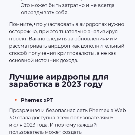
Это может быть затратно и не всегда
оправдывать себя.
Помните, что участвовать в аирдропах нужно
осторожно, при это тщательно анализируя
проект. Важно следить за обновлениями и
рассматривать аирдроп как дополнительный
способ получения криптовалюты, а не как
основной источник дохода.
Лучшие аирдропы для
заработка в 2023 году
Phemex xPT
Прозрачная и безопасная сеть Phemexia Web
3.0 стала доступна всем пользователям 6
июля 2023 года. И поэтому каждый
пользователь может создать