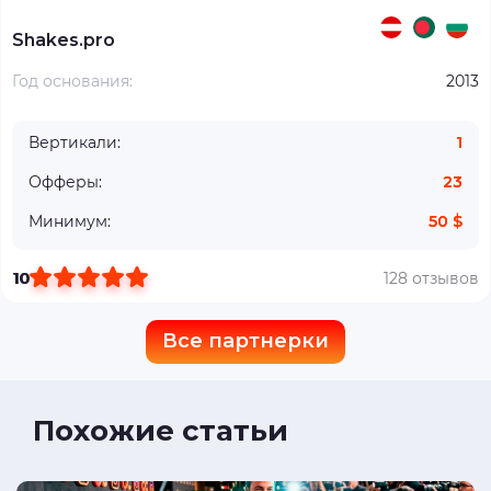
Shakes.pro
Год основания:
2013
Вертикали:
1
Офферы:
23
Минимум:
50 $
10
128 отзывов
Все партнерки
Похожие статьи