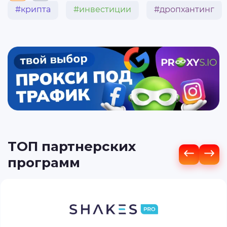
#крипта
#инвестиции
#дропхантинг
ТОП партнерских
программ