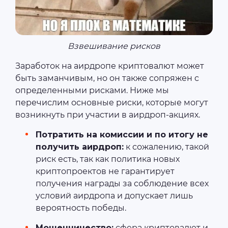
Взвешивание рисков
Заработок на аирдропе криптовалют может
быть заманчивым, но он также сопряжен с
определенными рисками. Ниже мы
перечислим основные риски, которые могут
возникнуть при участии в аирдроп-акциях.
Потратить на комиссии и по итогу не
получить аирдроп:
к сожалению, такой
риск есть, так как политика новых
криптопроектов не гарантирует
получения награды за соблюдение всех
условий аирдропа и допускает лишь
вероятность победы.
Мошенничество:
сфера криптовалют и