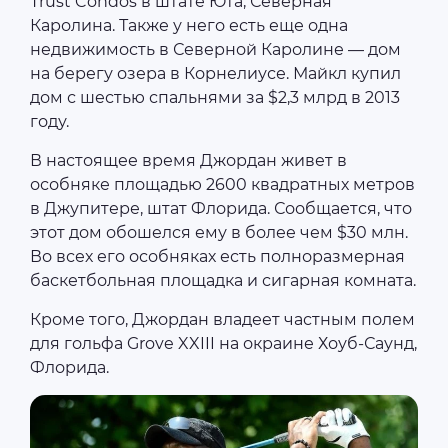
Trust Condos в штате Юта, Северная
Каролина. Также у него есть еще одна
недвижимость в Северной Каролине — дом
на берегу озера в Корнелиусе. Майкл купил
дом с шестью спальнями за $2,3 млрд в 2013
году.
В настоящее время Джордан живет в
особняке площадью 2600 квадратных метров
в Джупитере, штат Флорида. Сообщается, что
этот дом обошелся ему в более чем $30 млн.
Во всех его особняках есть полноразмерная
баскетбольная площадка и сигарная комната.
Кроме того, Джордан владеет частным полем
для гольфа Grove XXIII на окраине Хоуб-Саунд,
Флорида.