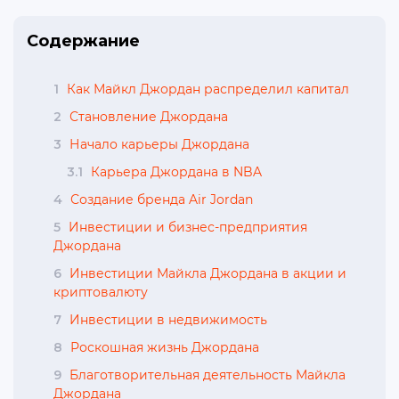
Содержание
1
Как Майкл Джордан распределил капитал
2
Становление Джордана
3
Начало карьеры Джордана
3.1
Карьера Джордана в NBA
4
Создание бренда Air Jordan
5
Инвестиции и бизнес-предприятия
Джордана
6
Инвестиции Майкла Джордана в акции и
криптовалюту
7
Инвестиции в недвижимость
8
Роскошная жизнь Джордана
9
Благотворительная деятельность Майкла
Джордана