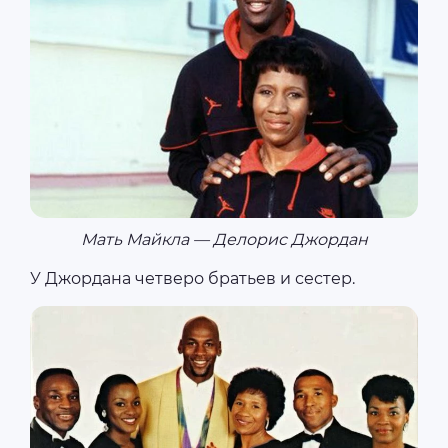
Мать Майкла — Делорис Джордан
У Джордана четверо братьев и сестер.