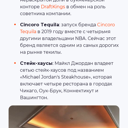
конторе
DraftKings
в обмен на роль
советника компании.
Cincoro Tequila
: запуск бренда
Cincoro
Tequila
в 2019 году вместе с четырьмя
другими владельцами NBA. Сейчас этот
бренд является одним из самых дорогих
на рынке текилы.
Стейк-хаусы
: Майкл Джордан владеет
сетью стейк-хаусов под названием
«Michael Jordan's Steakhouse», которая
включает четыре ресторана в городах
Чикаго, Оук-Брук, Коннектикут и
Вашингтон.