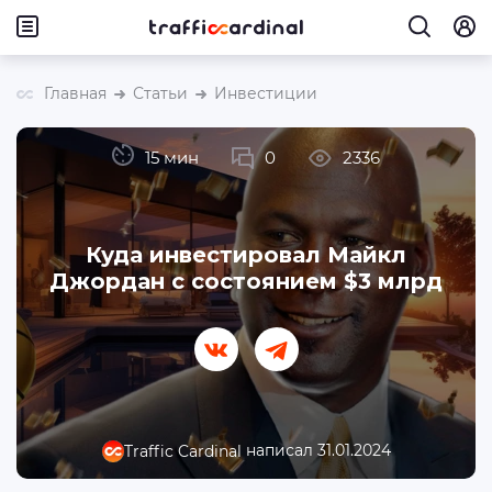
Главная
Статьи
Инвестиции
15 мин
0
2336
Куда инвестировал Майкл
Джордан с состоянием $3 млрд
написал 31.01.2024
Traffic Cardinal