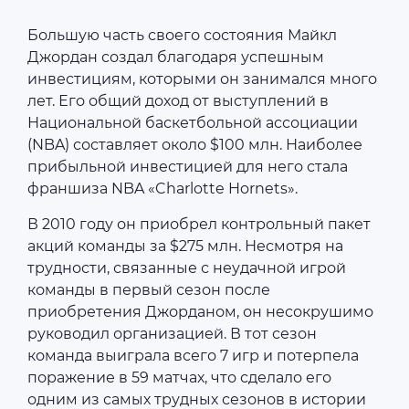
Большую часть своего состояния Майкл
Джордан создал благодаря успешным
инвестициям, которыми он занимался много
лет. Его общий доход от выступлений в
Национальной баскетбольной ассоциации
(NBA) составляет около $100 млн. Наиболее
прибыльной инвестицией для него стала
франшиза NBA «Charlotte Hornets».
В 2010 году он приобрел контрольный пакет
акций команды за $275 млн. Несмотря на
трудности, связанные с неудачной игрой
команды в первый сезон после
приобретения Джорданом, он несокрушимо
руководил организацией. В тот сезон
команда выиграла всего 7 игр и потерпела
поражение в 59 матчах, что сделало его
одним из самых трудных сезонов в истории