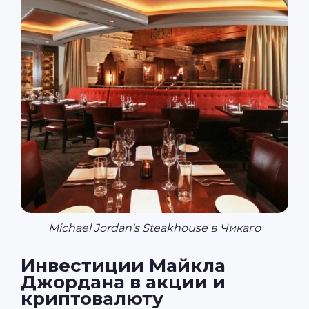
Michael Jordan's Steakhouse в Чикаго
Инвестиции Майкла
Джордана в акции и
криптовалюту