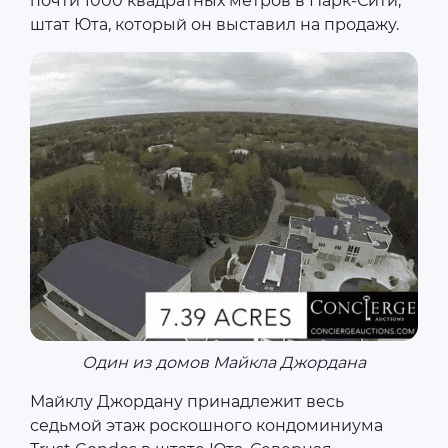
почти 1000 квадратных метров в Парк-Сити,
штат Юта, который он выставил на продажу.
Один из домов Майкла Джордана
Майклу Джордану принадлежит весь
седьмой этаж роскошного кондоминиума