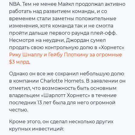
NBA. Тем не менее Майкл продолжал активно
работать над развитием команды, и со
временем стали заметны положительные
изменения, хотя команда так и не смогла
пройти дальше первого раунда плей-офф.
Несмотря на неудачи, Джордан сумел
продать свою контрольную долю в «Хорнетс»
Рику Шналлу и Гейбу Плоткину за огромные
$3 млрд
.
Однако он все же сохранил небольшую долю
в компании Charlotte Hornets. В заявлении он
отметил, что возможность быть основным
владельцем «Шарлотт Хорнетс» в течение
последних 13 лет была для него огромной
честью.
Кроме этого, он сделал несколько других
крупных инвестиций: