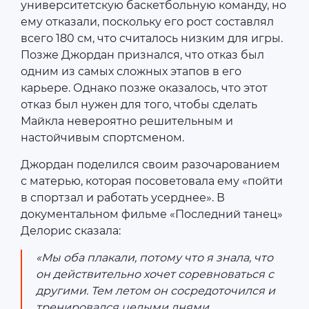
университетскую баскетбольную команду, но
ему отказали, поскольку его рост составлял
всего 180 см, что считалось низким для игры.
Позже Джордан признался, что отказ был
одним из самых сложных этапов в его
карьере. Однако позже оказалось, что этот
отказ был нужен для того, чтобы сделать
Майкла невероятно решительным и
настойчивым спортсменом.
Джордан поделился своим разочарованием
с матерью, которая посоветовала ему «пойти
в спортзал и работать усерднее». В
документальном фильме «Последний танец»
Делорис сказала:
«Мы оба плакали, потому что я знала, что
он действительно хочет соревноваться с
другими. Тем летом он сосредоточился и
тренировался целыми днями.