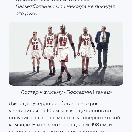
Баскетбольный мяч никогда не покидал
его рук».
Постер к фильму «Последний танец»
Джордан усердно работал, а его рост
увеличился на 10 см, и в конце концов он
получил желанное место в университетской
команде. В итоге его рост достиг 198 см, и
вскоре он стал самым перспективным