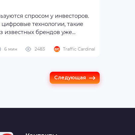
зуются спросом у инвесторов.
цифровые технологии, такие
из известных брендов уже
6 мин
2483
Traffic Cardinal
Следующая