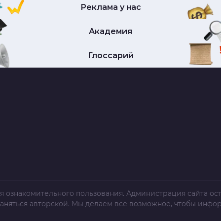
Реклама у нас
Академия
Глоссарий
я ознакомительного пользования. Администрация сайта ост
раняться авторской. Мы делаем все возможное, чтобы инфо