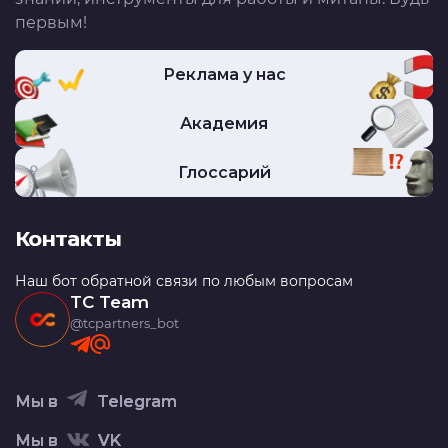
первым!
Реклама у нас
Академия
Глоссарий
Контакты
Наш бот обратной связи по любым вопросам
TC Team
@tcpartners_bot
Мы в
Telegram
Мы в
VK