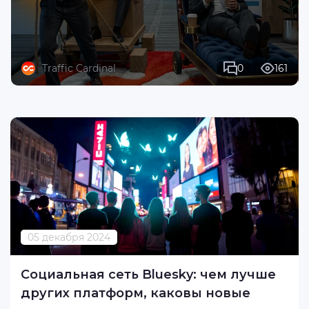
Traffic Cardinal
0
161
05 декабря 2024
Социальная сеть Bluesky: чем лучше
других платформ, каковы новые