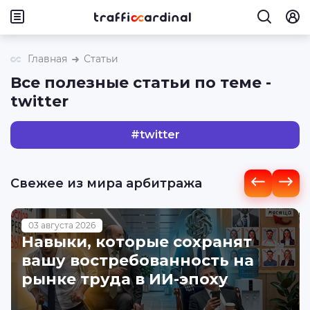
Главная
Статьи
Все полезные статьи по теме -
twitter
#
twitter
Свежее из мира арбитража
03 августа 2026
Навыки, которые сохранят
вашу востребованность на
рынке труда в ИИ-эпоху