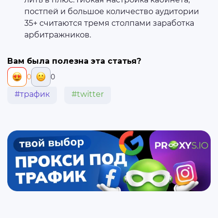
постпей и большое количество аудитории
35+ считаются тремя столпами заработка
арбитражников.
Вам была полезна эта статья?
0
0
#трафик
#twitter