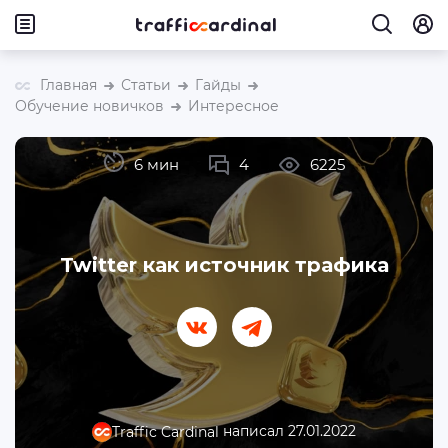
Главная
Статьи
Гайды
Обучение новичков
Интересное
6 мин
4
6225
Twitter как источник трафика
написал 27.01.2022
Traffic Cardinal