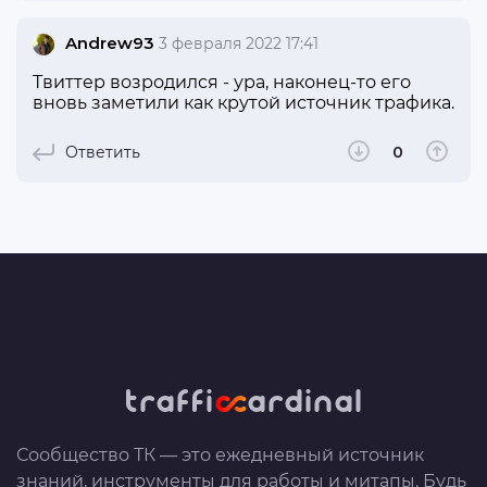
Andrew93
3 февраля 2022 17:41
Твиттер возродился - ура, наконец-то его
вновь заметили как крутой источник трафика.
Ответить
0
Сообщество ТК — это ежедневный источник
знаний, инструменты для работы и митапы. Будь