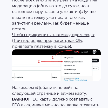
После всех этих этапов реклама уходит на
модерацию (обычно это до суток, но в
основном пару часов и уже актив).Лучше
вязать платежку уже после того, как
запустили рекламу. Так будет меньше
потерь.
Чтобы прикрепить платежку, идем сюда:
(Твиттер редко предлагает, как ФБ,
привязать платежку в конце).
Нажимаем «Добавить новый» на
следующей странице и вяжем карту.
ВАЖНО!
ГЕО карты должно совпадать с
ГЕО акка, иначе можно по шапке отхватить.