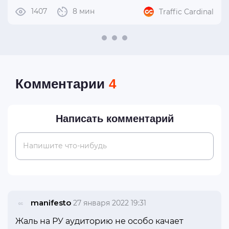
1407
8 мин
Traffic Cardinal
Комментарии
4
Написать комментарий
Напишите что-нибудь
manifesto
27 января 2022 19:31
Жаль на РУ аудиторию не особо качает