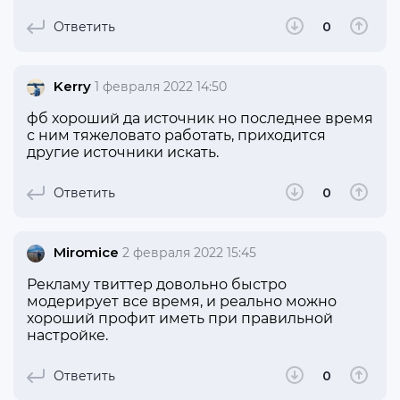
Ответить
0
Kerry
1 февраля 2022 14:50
фб хороший да источник но последнее время
с ним тяжеловато работать, приходится
другие источники искать.
Ответить
0
Miromice
2 февраля 2022 15:45
Рекламу твиттер довольно быстро
модерирует все время, и реально можно
хороший профит иметь при правильной
настройке.
Ответить
0