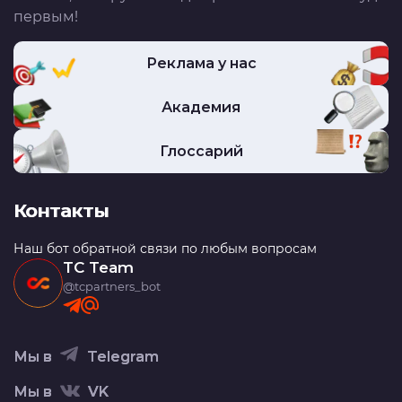
первым!
Реклама у нас
Академия
Глоссарий
Контакты
Наш бот обратной связи по любым вопросам
TC Team
@tcpartners_bot
Мы в
Telegram
Мы в
VK