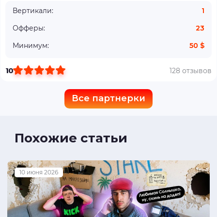
Вертикали:
1
Офферы:
23
Минимум:
50 $
10
128 отзывов
Все партнерки
Похожие статьи
10 июня 2026