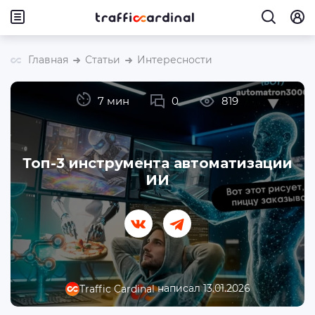
Главная
Статьи
Интересности
7 мин
0
819
Топ-3 инструмента автоматизации
ИИ
написал 13.01.2026
Traffic Cardinal