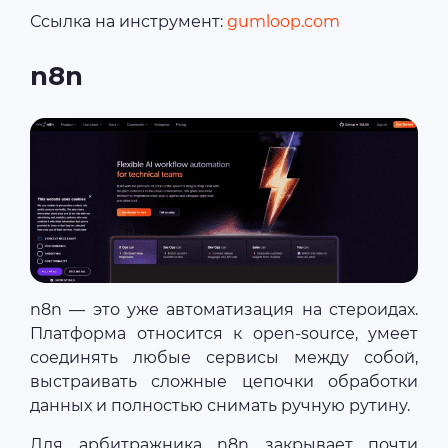
Ссылка на инструмент:
gumloop.com
n8n
n8n — это уже автоматизация на стероидах.
Платформа относится к open-source, умеет
соединять любые сервисы между собой,
выстраивать сложные цепочки обработки
данных и полностью снимать ручную рутину.
Для арбитражника n8n закрывает почти