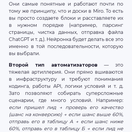
Они самые понятные и работают почти по
тому же принципу, что и доски в Miro. То есть
вы просто создаете блоки и расставляете их
в нужном порядке (например, парсинг
страницы, чистка данных, отправка файла
ChatGPT и т. д.). Нейронка будет делать все это
именно в той последовательности, которую
вы выбрали.
Второй тип автоматизаторов
— это
тяжелая артиллерия. Они прямо вшиваются
в инфраструктуру и требуют понимания
кодинга, работы API, логики условий и т. д.
Зато позволяют собирать суперсложные
сценарии, где много условий. Например:
если пришел лид → проверь его качество
(шанс на конверсию) → если шанс выше 60%,
отправь его в таблицу А → если шанс ниже
60%, отправь его в таблицу Б → если лид не