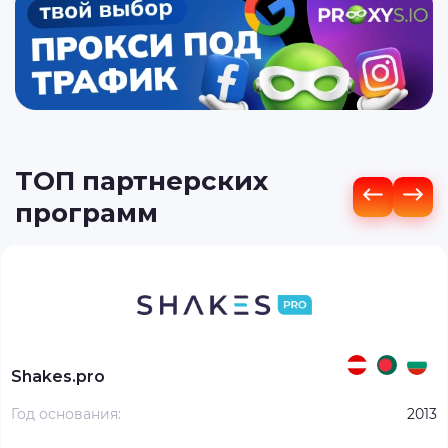
ТОП партнерских
программ
Shakes.pro
Год основания:
2013