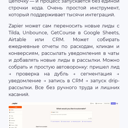
цепочку — и процесс запускается без единой
строчки кода. Очень простой инструмент,
который поддерживает тысячи интеграций.
Zapier может сам переносить новые лиды с
Tilda, Unbounce, GetCourse в Google Sheets,
Airtable или CRM. Может собирать
ежедневные отчеты по расходам, кликам и
конверсиям, рассылать уведомления в чаты
и добавлять новые лиды в рассылки. Можно
собрать и простую автоворонку: пришел лид
→ проверка на дубль → сегментация →
уведомление → запись в CRM → запуск drip-
рассылки. Все без ручного труда и лишних
касаний.