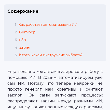
Содержание
1
Как работает автоматизация ИИ
2
Gumloop
3
n8n
4
Zapier
5
Итого: какой инструмент выбрать?
Еще недавно мы автоматизировали работу с
помощью ИИ. В 2026-м автоматизируем уже
сам ИИ. Потому что теперь нейронки не
просто генерят нам креативы и считают
выхлоп. Он сами запускают процессы:
распределяют задачи между разными ИИ,
ищут инфу, гоняют данные между сервисами,