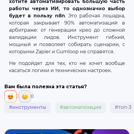
хотите автоматизировать большую часть
работы через ИИ, то однозначно выбор
будет в пользу n8n
. Это рабочая лошадка,
которая закрывает 90% автоматизаций в
арбитраже: от генерации крео до сложной
валидации лидов. Инструмент гибкий,
мощный и позволяет собирать сценарии, с
которыми Zapier и Gumloop не справятся.
Не подойдет для тех, кто не хочет вообще
касаться логики и технических настроек.
Вам была полезна эта статья?
2
0
#инструменты
#автоматизация
#топ-3