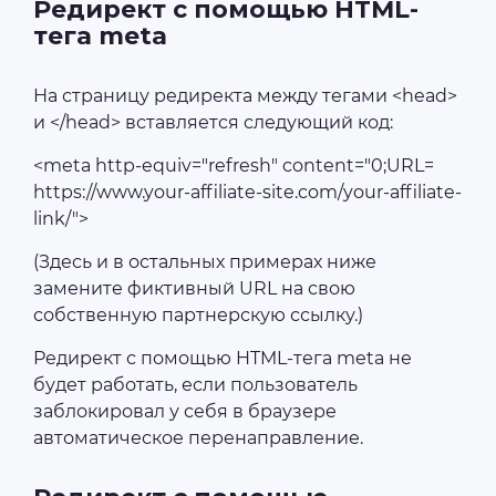
Редирект с помощью HTML-
тега meta
На страницу редиректа между тегами <head>
и </head> вставляется следующий код:
<meta http-equiv="refresh" content="0;URL=
https://www.your-affiliate-site.com/your-affiliate-
link/">
(Здесь и в остальных примерах ниже
замените фиктивный URL на свою
собственную партнерскую ссылку.)
Редирект с помощью HTML-тега meta не
будет работать, если пользователь
заблокировал у себя в браузере
автоматическое перенаправление.