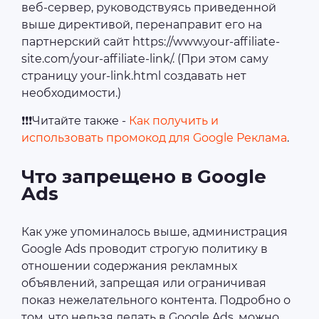
веб-сервер, руководствуясь приведенной
выше директивой, перенаправит его на
партнерский сайт https://www.your-affiliate-
site.com/your-affiliate-link/. (При этом саму
страницу your-link.html создавать нет
необходимости.)
❗❗❗Читайте также -
Как получить и
использовать промокод для Google Реклама
.
Что запрещено в Google
Ads
Как уже упоминалось выше, администрация
Google Ads проводит строгую политику в
отношении содержания рекламных
объявлений, запрещая или ограничивая
показ нежелательного контента. Подробно о
том, что нельзя делать в Google Ads, можно