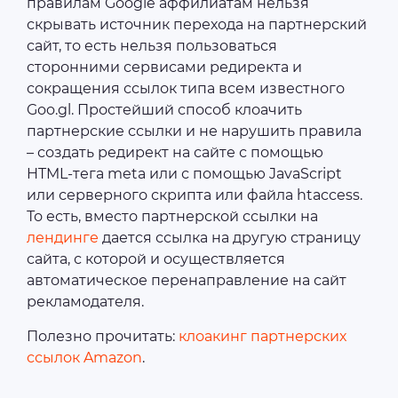
правилам Google аффилиатам нельзя
скрывать источник перехода на партнерский
сайт, то есть нельзя пользоваться
сторонними сервисами редиректа и
сокращения ссылок типа всем известного
Goo.gl. Простейший способ клоачить
партнерские ссылки и не нарушить правила
– создать редирект на сайте с помощью
HTML-тега meta или с помощью JavaScript
или серверного скрипта или файла htaccess.
То есть, вместо партнерской ссылки на
лендинге
дается ссылка на другую страницу
сайта, с которой и осуществляется
автоматическое перенаправление на сайт
рекламодателя.
Полезно прочитать:
клоакинг партнерских
ссылок Amazon
.