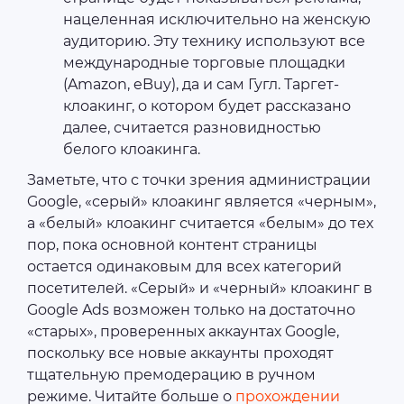
нацеленная исключительно на женскую
аудиторию. Эту технику используют все
международные торговые площадки
(Amazon, eBuy), да и сам Гугл. Таргет-
клоакинг, о котором будет рассказано
далее, считается разновидностью
белого клоакинга.
Заметьте, что с точки зрения администрации
Google, «серый» клоакинг является «черным»,
а «белый» клоакинг считается «белым» до тех
пор, пока основной контент страницы
остается одинаковым для всех категорий
посетителей. «Серый» и «черный» клоакинг в
Google Ads возможен только на достаточно
«старых», проверенных аккаунтах Google,
поскольку все новые аккаунты проходят
тщательную премодерацию в ручном
режиме. Читайте больше о
прохождении