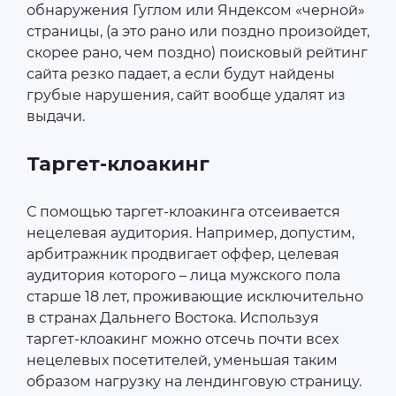
обнаружения Гуглом или Яндексом «черной»
страницы, (а это рано или поздно произойдет,
скорее рано, чем поздно) поисковый рейтинг
сайта резко падает, а если будут найдены
грубые нарушения, сайт вообще удалят из
выдачи.
Таргет-клоакинг
С помощью таргет-клоакинга отсеивается
нецелевая аудитория. Например, допустим,
арбитражник продвигает оффер, целевая
аудитория которого – лица мужского пола
старше 18 лет, проживающие исключительно
в странах Дальнего Востока. Используя
таргет-клоакинг можно отсечь почти всех
нецелевых посетителей, уменьшая таким
образом нагрузку на лендинговую страницу.