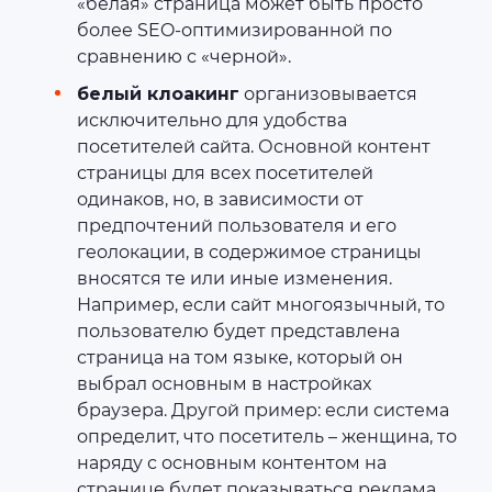
«белая» страница может быть просто
более SEO-оптимизированной по
сравнению с «черной».
белый клоакинг
организовывается
исключительно для удобства
посетителей сайта. Основной контент
страницы для всех посетителей
одинаков, но, в зависимости от
предпочтений пользователя и его
геолокации, в содержимое страницы
вносятся те или иные изменения.
Например, если сайт многоязычный, то
пользователю будет представлена
страница на том языке, который он
выбрал основным в настройках
браузера. Другой пример: если система
определит, что посетитель – женщина, то
наряду с основным контентом на
странице будет показываться реклама,