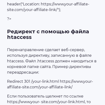
header("Location: https://www.your-affiliate-
site.com/your-affiliate-link/");
?>
Редирект с помощью файла
htaccess
Перенаправление сделает веб-сервер,
используя директиву, записанную в файле
htaccess. Файл .htaccess должен находиться в
корневой папке сайта. Пример директивы
переадресации:
Redirect 301 /your-link.html https://www.your-
affiliate-site.com/your-affiliate-link/
Если пользователь щелкнет по ссылке
https://www.your- site.com/your-link.html, то