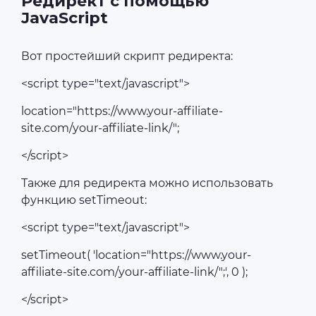
Редирект с помощью
JavaScript
Вот простейший скрипт редиректа:
<script type="text/javascript">
location="https://www.your-affiliate-
site.com/your-affiliate-link/";
</script>
Также для редиректа можно использовать
функцию setTimeout:
<script type="text/javascript">
setTimeout( 'location="https://www.your-
affiliate-site.com/your-affiliate-link/";', 0 );
</script>