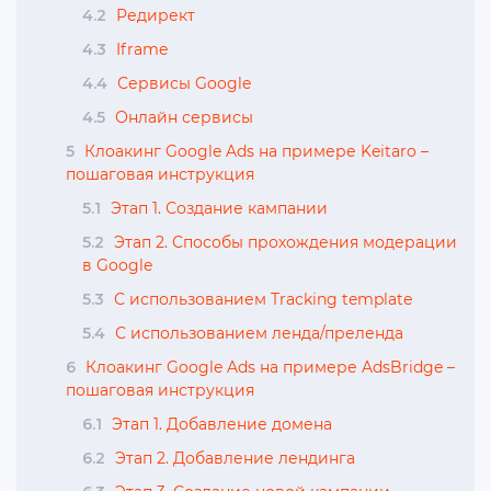
4.2
Редирект
4.3
Iframe
4.4
Сервисы Google
4.5
Онлайн сервисы
5
Клоакинг Google Ads на примере Keitaro –
пошаговая инструкция
5.1
Этап 1. Создание кампании
5.2
Этап 2. Способы прохождения модерации
в Google
5.3
С использованием Tracking template
5.4
С использованием ленда/преленда
6
Клоакинг Google Ads на примере AdsBridge –
пошаговая инструкция
6.1
Этап 1. Добавление домена
6.2
Этап 2. Добавление лендинга