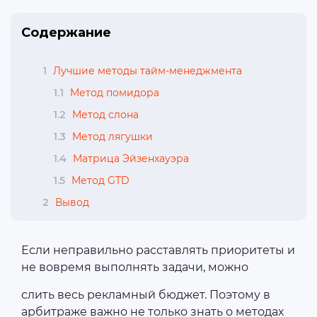
Содержание
1
Лучшие методы тайм-менеджмента
1.1
Метод помидора
1.2
Метод слона
1.3
Метод лягушки
1.4
Матрица Эйзенхауэра
1.5
Метод GTD
2
Вывод
Если неправильно расставлять приоритеты и
не вовремя выполнять задачи, можно
слить весь рекламный бюджет. Поэтому в
арбитраже важно не только знать о методах