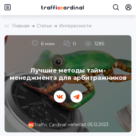
Главная
Статьи
Интересности
6 мин
0
1285
Лучшие методы тайм-
менеджмента для арбитражников
написал 05.12.2023
Traffic Cardinal