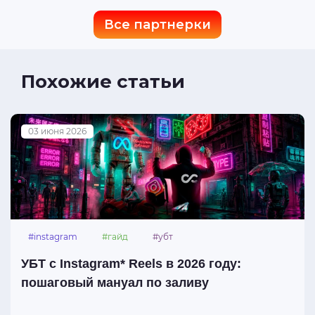
Все партнерки
Похожие статьи
03 июня 2026
#instagram
#гайд
#убт
УБТ с Instagram* Reels в 2026 году:
пошаговый мануал по заливу