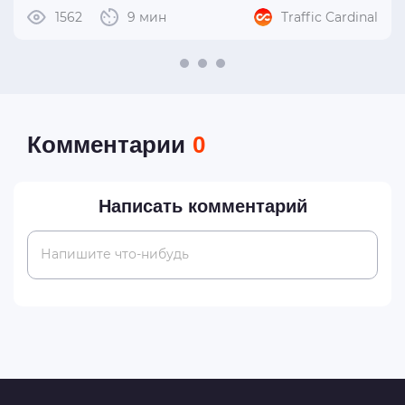
1562
9 мин
Traffic Cardinal
Комментарии
0
Написать комментарий
Напишите что-нибудь