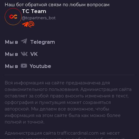
Наш бот обратной связи по любым вопросам
TC Team
@tcpartners_bot
Мы в
Telegram
Мы в
VK
Мы в
Youtube
Вся информация на сайте предназначена для
ознакомительного пользования. Администрация сайта
оставляет за собой право вносить изменения в текст,
орфография и пунктуация может сохраняться
авторской. Мы делаем все возможное, чтобы
информация на этом сайте была как можно более
полной и точной.
Администрация сайта
trafficcardinal.com
не несет