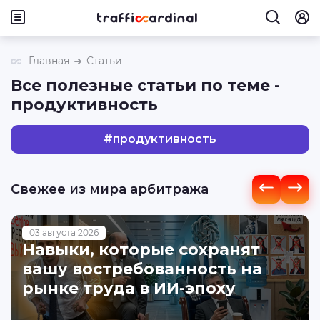
Главная
Статьи
Все полезные статьи по теме -
продуктивность
#
продуктивность
Свежее из мира арбитража
03 августа 2026
Навыки, которые сохранят
вашу востребованность на
рынке труда в ИИ-эпоху