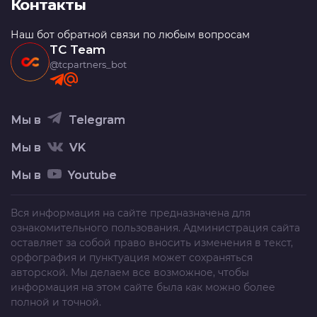
Контакты
Наш бот обратной связи по любым вопросам
TC Team
@tcpartners_bot
Мы в
Telegram
Мы в
VK
Мы в
Youtube
Вся информация на сайте предназначена для
ознакомительного пользования. Администрация сайта
оставляет за собой право вносить изменения в текст,
орфография и пунктуация может сохраняться
авторской. Мы делаем все возможное, чтобы
информация на этом сайте была как можно более
полной и точной.