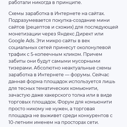
работали никогда в принципе.
Схемы заработка в Интернете на сайтах.
Подразумевается покупка-создание мини
сайтов (рецептов и схожих) для последующей
монетизации через Яндекс Директ или
Google Ads. Эти микро сайты в век
социальных сетей принесут околонулевой
трафик с 5-копеечным кликом. Причем
забиты они будут самыми мусорными
тизерами. Абсолютно неактуальные схемы
заработка в Интернете ― форумы. Сейчас
данная форма площадок используется лишь
для тесных тематических комьюнити,
зачастую даже хакерского толка или в виде
торговых площадок. Форум для комьюнити
просто никому не нужен, а торговая
площадка не выживет среди конкурентов с
10-летним именем на просторах сети.