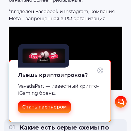
банально более прибыльные.
*владелец Facebook и Instagram, компания
Meta – запрещенная в РФ организация
Льешь криптоигроков?
VavadaPart — известный крипто-
iGaming бренд.
FAQ
Стать партнером
Какие есть серые схемы по