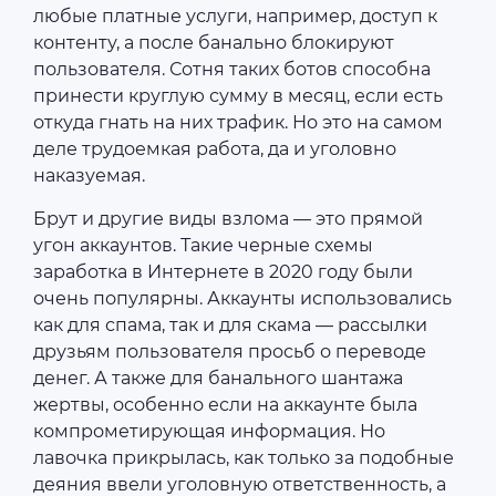
любые платные услуги, например, доступ к
контенту, а после банально блокируют
пользователя. Сотня таких ботов способна
принести круглую сумму в месяц, если есть
откуда гнать на них трафик. Но это на самом
деле трудоемкая работа, да и уголовно
наказуемая.
Брут и другие виды взлома ― это прямой
угон аккаунтов. Такие черные схемы
заработка в Интернете в 2020 году были
очень популярны. Аккаунты использовались
как для спама, так и для скама ― рассылки
друзьям пользователя просьб о переводе
денег. А также для банального шантажа
жертвы, особенно если на аккаунте была
компрометирующая информация. Но
лавочка прикрылась, как только за подобные
деяния ввели уголовную ответственность, а