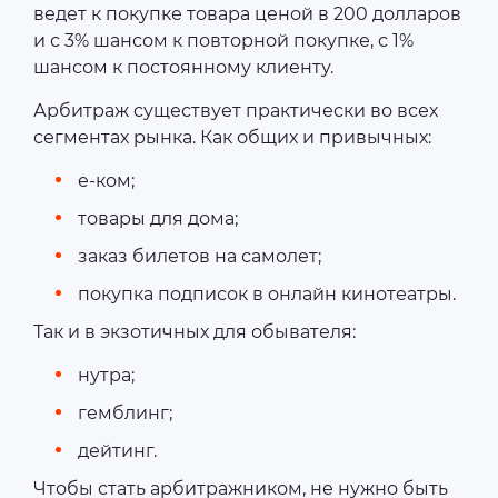
ведет к покупке товара ценой в 200 долларов
и с 3% шансом к повторной покупке, с 1%
шансом к постоянному клиенту.
Арбитраж существует практически во всех
сегментах рынка. Как общих и привычных:
е-ком;
товары для дома;
заказ билетов на самолет;
покупка подписок в онлайн кинотеатры.
Так и в экзотичных для обывателя:
нутра;
гемблинг;
дейтинг.
Чтобы стать арбитражником, не нужно быть