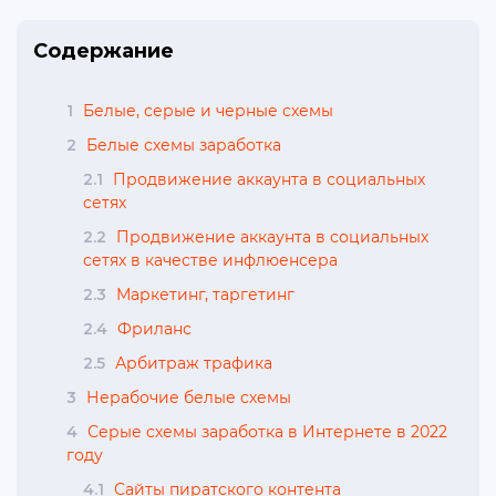
Содержание
1
Белые, серые и черные схемы
2
Белые схемы заработка
2.1
Продвижение аккаунта в социальных
сетях
2.2
Продвижение аккаунта в социальных
сетях в качестве инфлюенсера
2.3
Маркетинг, таргетинг
2.4
Фриланс
2.5
Арбитраж трафика
3
Нерабочие белые схемы
4
Серые схемы заработка в Интернете в 2022
году
4.1
Сайты пиратского контента