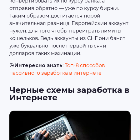
конвертировать их по курсу банка, а
отправив обратно ― уже по курсу биржи.
Таким образом достигается порой
значительная разница. Европейский аккаунт
нужен, для того чтобы переиграть лимиты
кошельков. Ведь аккаунты из СНГ они банят
уже буквально после первой тысячи
долларов таких махинаций.
🎯
Интересно знать
:
Топ-8 способов
пассивного заработка в интернете
Черные схемы заработка в
Интернете