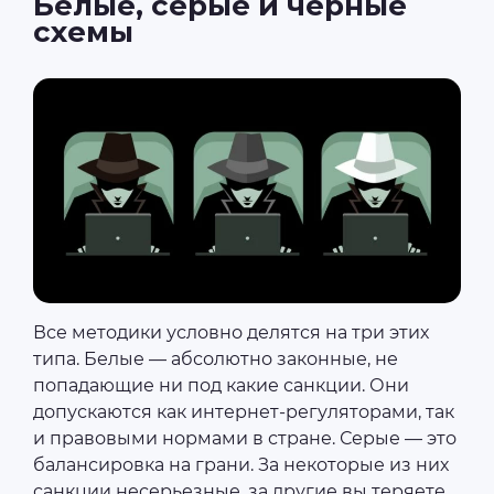
Белые, серые и черные
схемы
Все методики условно делятся на три этих
типа. Белые ― абсолютно законные, не
попадающие ни под какие санкции. Они
допускаются как интернет-регуляторами, так
и правовыми нормами в стране. Серые ― это
балансировка на грани. За некоторые из них
санкции несерьезные, за другие вы теряете