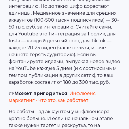
интеграцию. Но до таких цифр дорастают
единицы. Медианное значение для средних
аккаунтов (100-500 тысяч подписчиков) ― 30-
50 тыс. руб. за интеграцию. Считайте сами,
для Youtube это 1 интеграция за 1 ролик, для
Insta ― каждый десятый пост, для TikTok ―
каждое 20-25 видео (чаще нельзя, иначе
начнете терять аудиторию). Если вы
фонтанируете идеями, выпуская новое видео
на YouTube каждые 5 дней (и с соотносимым
темпом публикации в других сетях), то ваш
заработок составит от 180 до 300 тыс. руб.
👉
Может пригодиться
:
Инфлюенс
маркетинг - что это, как работает
Но работы над аккаунтом у инфлюенсера
кратно больше. И если на начальном этапе
также нужен таргет и раскрутка, то на