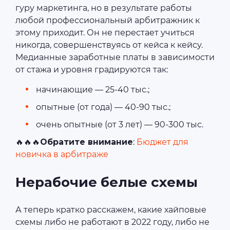
гуру маркетинга, но в результате работы
любой профессиональный арбитражник к
этому приходит. Он не перестает учиться
никогда, совершенствуясь от кейса к кейсу.
Медианные заработные платы в зависимости
от стажа и уровня градируются так:
начинающие ― 25-40 тыс.;
опытные (от года) ― 40-90 тыс.;
очень опытные (от 3 лет) ― 90-300 тыс.
🔥🔥🔥
Обратите внимание
:
Бюджет для
новичка в арбитраже
Нерабочие белые схемы
А теперь кратко расскажем, какие хайповые
схемы либо не работают в 2022 году, либо не