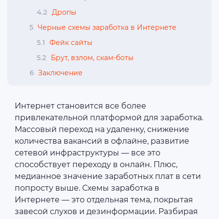
4.2
Дропы
5
Черные схемы заработка в Интернете
5.1
Фейк сайты
5.2
Брут, взлом, скам-боты
6
Заключение
Интернет становится все более
привлекательной платформой для заработка.
Массовый переход на удаленку, снижение
количества вакансий в офлайне, развитие
сетевой инфраструктуры ― все это
способствует переходу в онлайн. Плюс,
медианное значение заработных плат в сети
попросту выше. Схемы заработка в
Интернете ― это отдельная тема, покрытая
завесой слухов и дезинформации. Разбирая