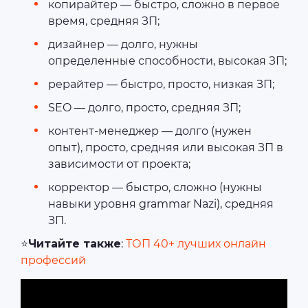
копирайтер ― быстро, сложно в первое
время, средняя ЗП;
дизайнер ― долго, нужны
определенные способности, высокая ЗП;
рерайтер ― быстро, просто, низкая ЗП;
SEO ― долго, просто, средняя ЗП;
контент-менеджер ― долго (нужен
опыт), просто, средняя или высокая ЗП в
зависимости от проекта;
корректор ― быстро, сложно (нужны
навыки уровня grammar Nazi), средняя
ЗП.
⭐
Читайте также
:
ТОП 40+ лучших онлайн
профессий