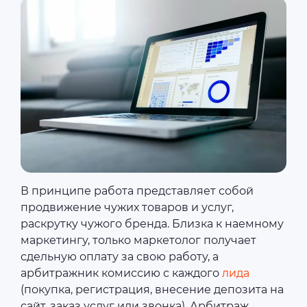
В принципе работа представляет собой
продвижение чужих товаров и услуг,
раскрутку чужого бренда. Близка к наемному
маркетингу, только маркетолог получает
сдельную оплату за свою работу, а
арбитражник комиссию с каждого
лида
(покупка, регистрация, внесение депозита на
сайт, заказ услуг или звонка). Арбитраж