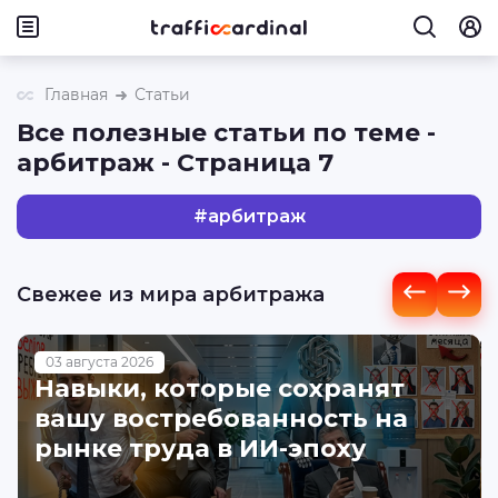
Главная
Статьи
Все полезные статьи по теме -
арбитраж - Страница 7
#
арбитраж
Свежее из мира арбитража
03 августа 2026
Навыки, которые сохранят
вашу востребованность на
рынке труда в ИИ-эпоху