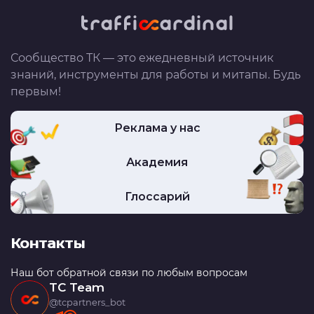
Сообщество ТК — это ежедневный источник
знаний, инструменты для работы и митапы. Будь
первым!
Реклама у нас
Академия
Глоссарий
Контакты
Наш бот обратной связи по любым вопросам
TC Team
@tcpartners_bot