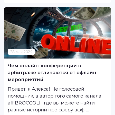
личного бренда. Рассмотрим некоторые
из них и приведем примеры ...
28 мая 2024
Чем онлайн-конференции в
арбитраже отличаются от офлайн-
мероприятий
Привет, я Алекса! Не голосовой
помощник, а автор того самого канала
aff BROCCOLI , где вы можете найти
разные истории про сферу афф-