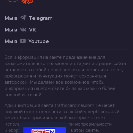
Мы в
Telegram
Мы в
VK
Мы в
Youtube
Вся информация на сайте предназначена для
ознакомительного пользования. Администрация сайта
оставляет за собой право вносить изменения в текст,
орфография и пунктуация может сохраняться
авторской. Мы делаем все возможное, чтобы
информация на этом сайте была как можно более
полной и точной.
Администрация сайта
trafficcardinal.com
не несет
никакой ответственности за любой ущерб, который
может быть причинен в любой форме за счет
использования, неполноты или неправильности
информации, размещенной на этом сайте.