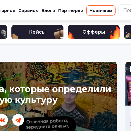
лярное
Сервисы
Блоги
Партнерки
Новичкам
Кейсы
Офферы
а, которые определили
ую культуру