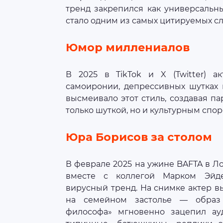
тренд закрепился как универсальн
стало одним из самых цитируемых сл
Юмор миллениалов
В 2025 в TikTok и X (Twitter) а
самоиронии, депрессивных шутках 
высмеивало этот стиль, создавая па
только шуткой, но и культурным спо
Юра Борисов за столом
В феврале 2025 на ужине BAFTA в 
вместе с коллегой Марком Эйд
вирусный тренд. На снимке актер выг
на семейном застолье — образ 
философа» мгновенно зацепил ау