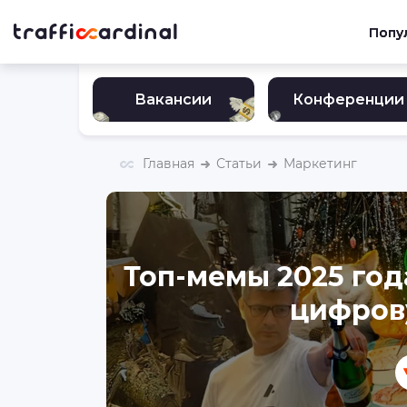
Попу
Вакансии
Конференции
Главная
Статьи
Маркетинг
Топ-мемы 2025 год
цифров