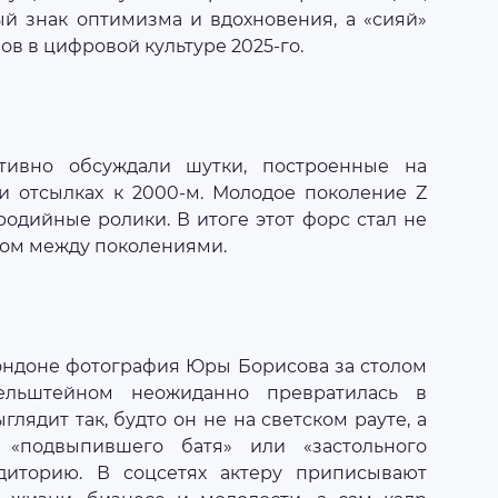
ый знак оптимизма и вдохновения, а «сияй»
ов в цифровой культуре 2025-го.
ктивно обсуждали шутки, построенные на
и отсылках к 2000-м. Молодое поколение Z
родийные ролики. В итоге этот форс стал не
ром между поколениями.
Лондоне фотография Юры Борисова за столом
ельштейном неожиданно превратилась в
лядит так, будто он не на светском рауте, а
«подвыпившего батя» или «застольного
диторию. В соцсетях актеру приписывают