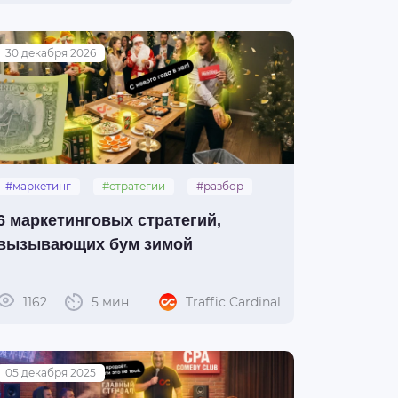
30 декабря 2026
#маркетинг
#стратегии
#разбор
6 маркетинговых стратегий,
вызывающих бум зимой
1162
5 мин
Traffic Cardinal
05 декабря 2025