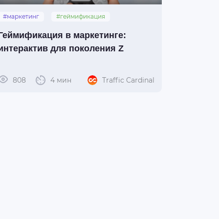
#маркетинг
#геймификация
#интерактив
Геймификация в маркетинге:
интерактив для поколения Z
808
4 мин
Traffic Cardinal