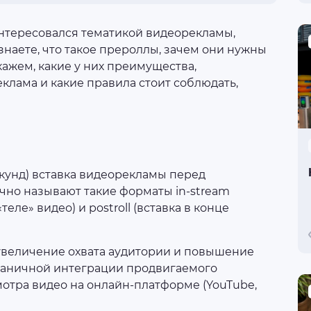
интересовался тематикой видеорекламы,
знаете, что такое прероллы, зачем они нужны
кажем, какие у них преимущества,
еклама и какие правила стоит соблюдать,
секунд) вставка видеорекламы перед
чно называют такие форматы in-stream
теле» видео) и postroll (вставка в конце
увеличение охвата аудитории и повышение
ганичной интеграции продвигаемого
мотра видео на онлайн-платформе (YouTube,