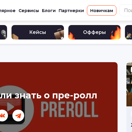
лярное
Сервисы
Блоги
Партнерки
Новичкам
Кейсы
Офферы
ели знать о пре-ролл