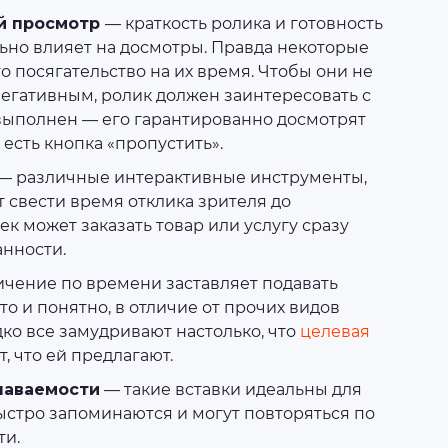
й просмотр
— краткость ролика и готовность
ьно влияет на досмотры. Правда некоторые
это посягательство на их время. Чтобы они не
негативным, ролик должен заинтересовать с
 выполнен — его гарантированно досмотрят
 есть кнопка «пропустить».
— различные интерактивные инструменты,
т свести время отклика зрителя до
к может заказать товар или услугу сразу
нности.
чение по времени заставляет подавать
 и понятно, в отличие от прочих видов
ко все замудривают настолько, что
целевая
, что ей предлагают.
наваемости
— такие вставки идеальны для
стро запоминаются и могут повторяться по
ти.