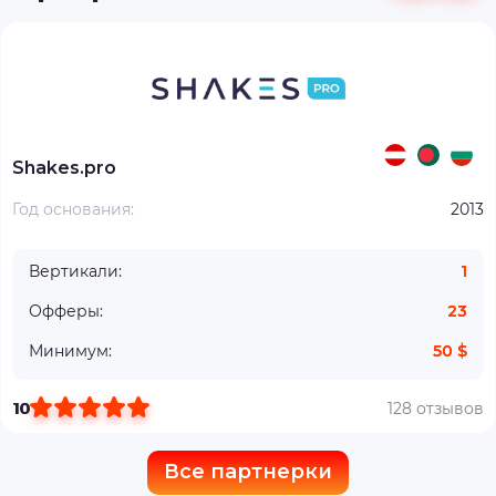
Shakes.pro
Год основания:
2013
Вертикали:
1
Офферы:
23
Минимум:
50 $
10
128 отзывов
Все партнерки