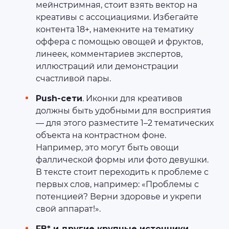
мейнстримная, стоит взять вектор на
креативы с ассоциациями. Избегайте
контента 18+, намекните на тематику
оффера с помощью овощей и фруктов,
линеек, комментариев экспертов,
иллюстраций или демонстрации
счастливой пары.
Push-сети
. Иконки для креативов
должны быть удобными для восприятия
— для этого разместите 1–2 тематических
объекта на контрастном фоне.
Например, это могут быть овощи
фаллической формы или фото девушки.
В тексте стоит переходить к проблеме с
первых слов, например: «Проблемы с
потенцией? Верни здоровье и укрепи
свой аппарат!».
FB* и другие крупные источники
.