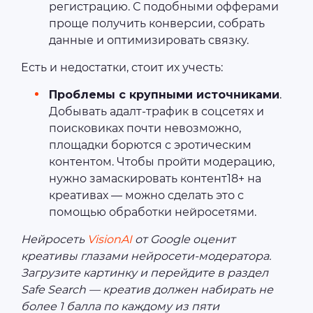
регистрацию. С подобными офферами
проще получить конверсии, собрать
данные и оптимизировать связку.
Есть и недостатки, стоит их учесть:
Проблемы с крупными источниками
.
Добывать адалт-трафик в соцсетях и
поисковиках почти невозможно,
площадки борются с эротическим
контентом. Чтобы пройти модерацию,
нужно замаскировать контент18+ на
креативах — можно сделать это с
помощью обработки нейросетями.
Нейросеть
VisionAI
от Google оценит
креативы глазами нейросети-модератора.
Загрузите картинку и перейдите в раздел
Safe Search — креатив должен набирать не
более 1 балла по каждому из пяти