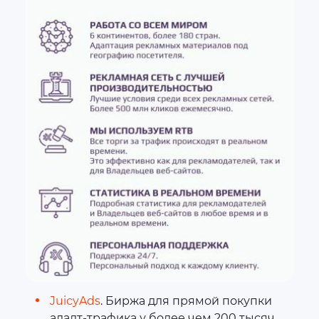
JuicyAds
. Биржа для прямой покупки
адалт-трафика у более чем 200 тысяч