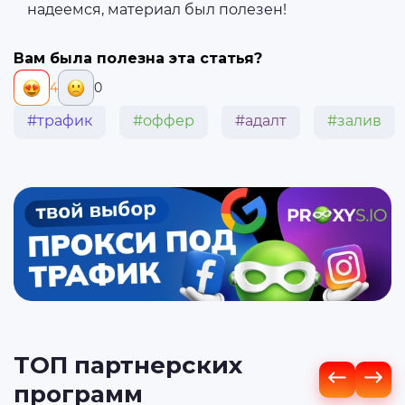
надеемся, материал был полезен!
Вам была полезна эта статья?
4
0
#трафик
#оффер
#адалт
#залив
ТОП партнерских
программ