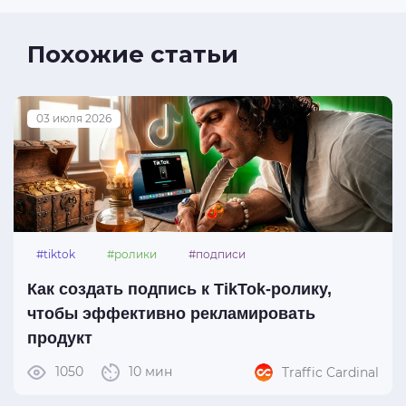
Похожие статьи
03 июля 2026
#tiktok
#ролики
#подписи
Как создать подпись к TikTok-ролику,
чтобы эффективно рекламировать
продукт
1050
10 мин
Traffic Cardinal