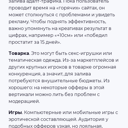
залива адалт-трафика. Пока пользователь
проводит время на «горячих» сайтах, он
может столкнуться с проблемами и увидеть
рекламу. Чтобы поднять эффективность,
важно упомянуть на креативах результат в
цифрах, например «+10см» или «победил
простатит за 15 дней».
Товарка
. Это могут быть секс-игрушки или
тематическая одежда. Из-за маркетплейсов и
других крупных игроков в товарке огромная
конкуренция, а значит, для залива
потребуются внушительные бюджеты. Из
хорошего: на некоторые офферы в этой
вертикали можно лить без проблем с
модерацией.
Игры
. Компьютерные или мобильные игры с
эротической составляющей. Аудитория у
подобных офферов узкая, но лояльная,