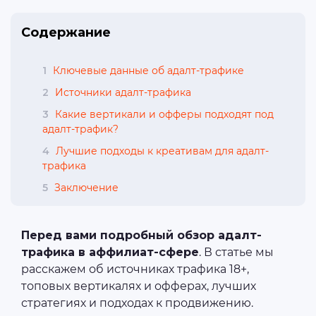
Содержание
1
Ключевые данные об адалт-трафике
2
Источники адалт-трафика
3
Какие вертикали и офферы подходят под
адалт-трафик?
4
Лучшие подходы к креативам для адалт-
трафика
5
Заключение
Перед вами подробный обзор адалт-
трафика в аффилиат-сфере
. В статье мы
расскажем об источниках трафика 18+,
топовых вертикалях и офферах, лучших
стратегиях и подходах к продвижению.