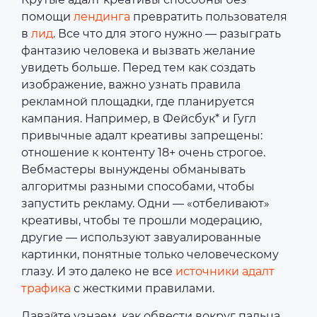
помощи
лендинга
превратить пользователя
в
лид
. Все что для этого нужно — разыграть
фантазию человека и вызвать желание
увидеть больше. Перед тем как создать
изображение, важно узнать правила
рекламной площадки, где планируется
кампания. Например, в Фейсбук* и Гугл
привычные адалт креативы запрещены:
отношение к контенту 18+ очень строгое.
Вебмастеры вынуждены обманывать
алгоритмы разными способами, чтобы
запустить рекламу. Одни — «отбеливают»‎
креативы, чтобы те прошли модерацию,
другие — используют завуалированные
картинки, понятные только человеческому
глазу. И это далеко не все
источники адалт
трафика
с жесткими правилами.
Давайте узнаем, как обвести вокруг пальца