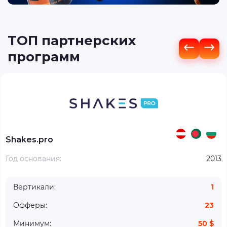
ТОП партнерских
программ
Shakes.pro
Год основания:
2013
Вертикали:
1
Офферы:
23
Минимум:
50 $