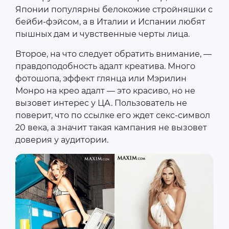
Японии популярны белокожие стройняшки с
бейби-фэйсом, а в Италии и Испании любят
пышных дам и чувственные черты лица.
Второе, на что следует обратить внимание, —
правдоподобность адалт креатива. Много
фотошопа, эффект глянца или Мэрилин
Монро на крео адалт — это красиво, но не
вызовет интерес у ЦА. Пользователь не
поверит, что по ссылке его ждет секс-символ
20 века, а значит такая кампания не вызовет
доверия у аудитории.