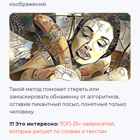
изображений.
Такой метод поможет стереть или
замаскировать обнаженку от алгоритмов,
оставив пикантный посыл, понятный только
человеку.
❗❗❗
Это интересно:
ТОП-25+ нейросетей,
которые рисуют по словам и текстам