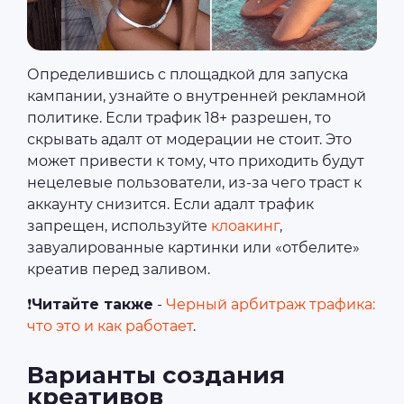
Определившись с площадкой для запуска
кампании, узнайте о внутренней рекламной
политике. Если трафик 18+ разрешен, то
скрывать адалт от модерации не стоит. Это
может привести к тому, что приходить будут
нецелевые пользователи, из-за чего траст к
аккаунту снизится. Если адалт трафик
запрещен, используйте
клоакинг
,
завуалированные картинки или «отбелите»
креатив перед заливом.
❗
Читайте также
-
Черный арбитраж трафика:
что это и как работает
.
Варианты создания
креативов