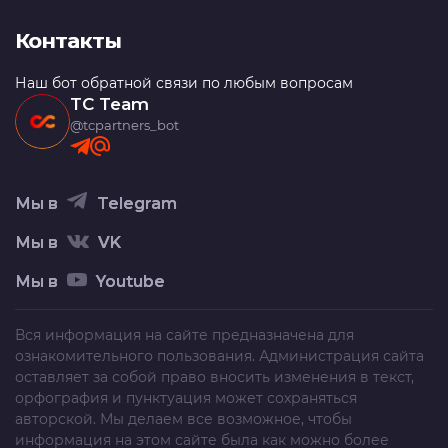
Контакты
Наш бот обратной связи по любым вопросам
TC Team
@tcpartners_bot
Мы в
Telegram
Мы в
VK
Мы в
Youtube
Вся информация на сайте предназначена для
ознакомительного пользования. Администрация сайта
оставляет за собой право вносить изменения в текст,
орфография и пунктуация может сохраняться
авторской. Мы делаем все возможное, чтобы
информация на этом сайте была как можно более