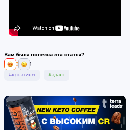
Вам была полезна эта статья?
3
1
#креативы
#адалт