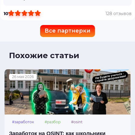
10
128 отзывов
Все партнерки
Похожие статьи
26 мая 2026
#заработок
#разбор
#osint
Заработок на OSINT: как школьники