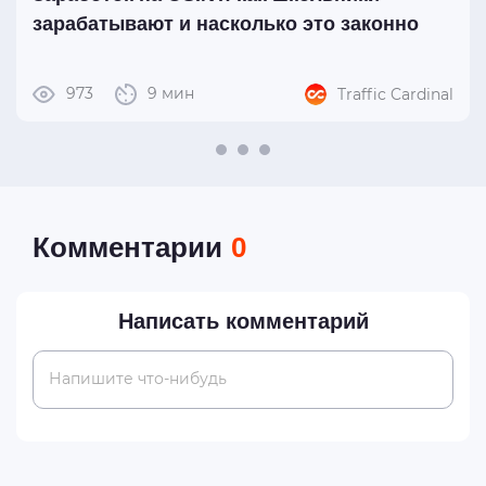
зарабатывают и насколько это законно
973
9 мин
Traffic Cardinal
Комментарии
0
Написать комментарий
Напишите что-нибудь