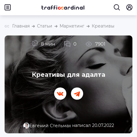
Главная
Статьи
Маркетинг
Креативы
8 мин
0
7901
Креативы для адалта
написал 20.07.2022
Евгений Стельмах