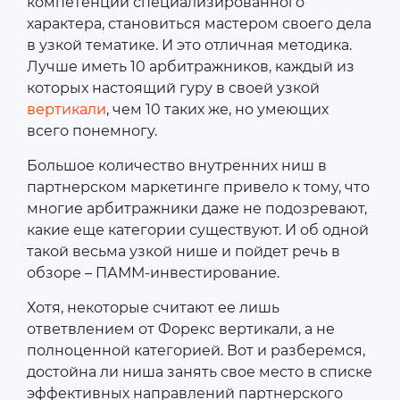
компетенции специализированного
характера, становиться мастером своего дела
в узкой тематике. И это отличная методика.
Лучше иметь 10 арбитражников, каждый из
которых настоящий гуру в своей узкой
вертикали
, чем 10 таких же, но умеющих
всего понемногу.
Большое количество внутренних ниш в
партнерском маркетинге привело к тому, что
многие арбитражники даже не подозревают,
какие еще категории существуют. И об одной
такой весьма узкой нише и пойдет речь в
обзоре – ПАММ-инвестирование.
Хотя, некоторые считают ее лишь
ответвлением от Форекс вертикали, а не
полноценной категорией. Вот и разберемся,
достойна ли ниша занять свое место в списке
эффективных направлений партнерского