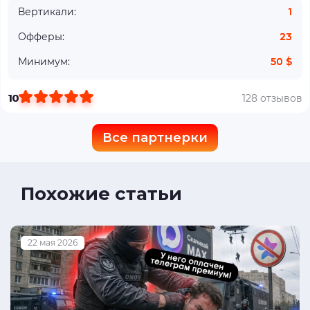
Вертикали:
1
Офферы:
23
Минимум:
50 $
10
128 отзывов
Все партнерки
Похожие статьи
22 мая 2026