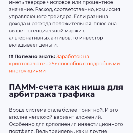
иметь твердое числовое или процентное
значение. Расход, соответственно, комиссия
управляющего трейдера. Если разница
дохода и расхода положительная, плюс она
выше потенциальной маржи с
альтернативных активов, то инвестор
вкладывает деньги.
❗❗❗
Полезно знать:
Заработок на
криптовалюте - 25+ способов с подробными
инструкциями
ПАММ-счета как ниша для
арбитража трафика
Вроде система стала более понятной. И это
вполне неплохой вариант вложений.
Особенно для дополнения инвестиционного
портфеля. Ведь трейдеры, как и другие