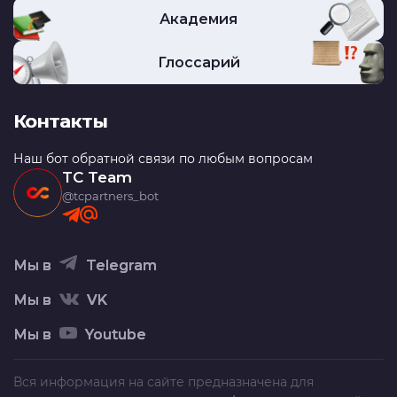
Академия
Глоссарий
Контакты
Наш бот обратной связи по любым вопросам
TC Team
@tcpartners_bot
Мы в
Telegram
Мы в
VK
Мы в
Youtube
Вся информация на сайте предназначена для