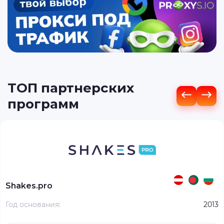
ТОП партнерских
программ
Shakes.pro
Год основания:
2013