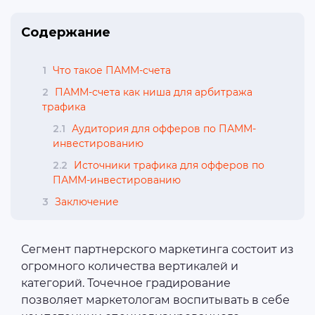
Содержание
1
Что такое ПАММ-счета
2
ПАММ-счета как ниша для арбитража
трафика
2.1
Аудитория для офферов по ПАММ-
инвестированию
2.2
Источники трафика для офферов по
ПАММ-инвестированию
3
Заключение
Сегмент партнерского маркетинга состоит из
огромного количества вертикалей и
категорий. Точечное градирование
позволяет маркетологам воспитывать в себе