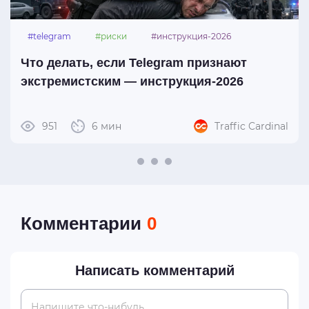
#telegram
#риски
#инструкция-2026
Что делать, если Telegram признают
экстремистским — инструкция-2026
951
6 мин
Traffic Cardinal
Комментарии
0
Написать комментарий
Напишите что-нибудь