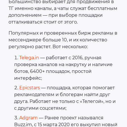
Большинство выбирает для продвижения в
ТГ именно каналы, а чаты служат бесплатным
дополнением — при выборе площадки
отталкиваться стоит от этого.
Популярных и проверенных бирж рекламы в
мессенджере больше 10, и их количество
регулярно растет. Вот несколько:
Telega.in
— работает с 2016, ручная
проверка каналов на накрутку и наличие
ботов, 6400+ площадок, простой
интерфейс;
Epicstars
— площадка, которая помогает
рекламодателям и блогерам найти друг
друга. Работает не только с «Телегой», но и
с другими соцсетями;
Adgram
— Ранее проект назывался
Buzz.im, с 15 марта 2020 его выкупил новый