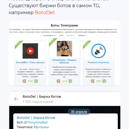
Существуют биржи ботов в самом TG,
например
BotoDel
: