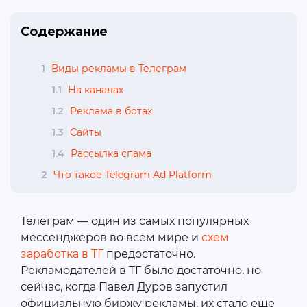
Содержание
1
Виды рекламы в Телеграм
1.1
На каналах
1.2
Реклама в ботах
1.3
Сайты
1.4
Рассылка спама
2
Что такое Telegram Ad Platform
Телеграм — один из самых популярных
мессенджеров во всем мире и
схем
заработка в ТГ
предостаточно.
Рекламодателей в ТГ было достаточно, но
сейчас, когда Павел Дуров запустил
официальную биржу рекламы, их стало еще