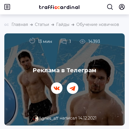
Главная
Статьи
Гайды
Обучение новичков
13 мин
1
14393
Реклама в Телеграм
написал 14.12.2021
Agnes_aff