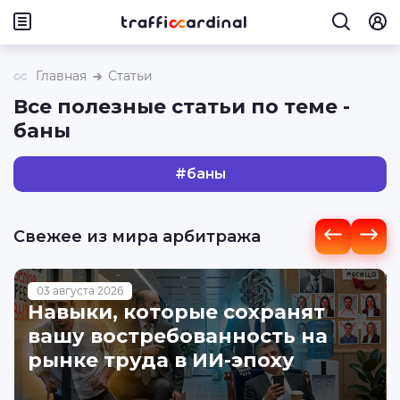
Главная
Статьи
Все полезные статьи по теме -
баны
#
баны
Свежее из мира арбитража
03 августа 2026
Навыки, которые сохранят
вашу востребованность на
рынке труда в ИИ-эпоху