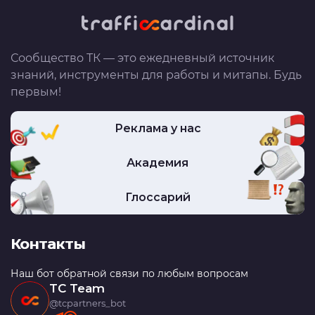
Сообщество ТК — это ежедневный источник
знаний, инструменты для работы и митапы. Будь
первым!
Реклама у нас
Академия
Глоссарий
Контакты
Наш бот обратной связи по любым вопросам
TC Team
@tcpartners_bot