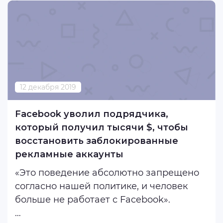
делать репосты, оставлять комментарии
и т.д. Время действия разъяснительно-
карательной ...
12 декабря 2019
Facebook уволил подрядчика,
который получил тысячи $, чтобы
восстановить заблокированные
рекламные аккаунты
«Это поведение абсолютно запрещено
согласно нашей политике, и человек
больше не работает с Facebook».