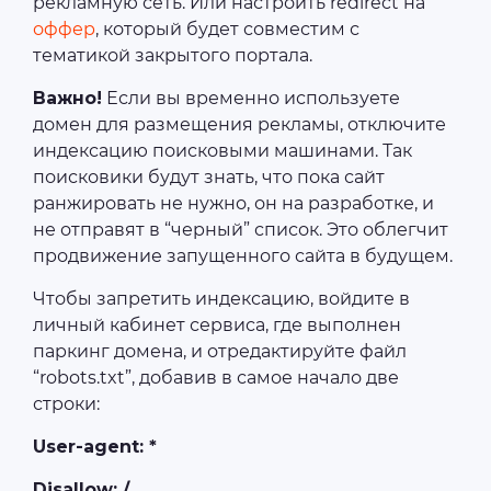
рекламную сеть. Или настроить redirect на
оффер
, который будет совместим с
тематикой закрытого портала.
Важно!
Если вы временно используете
домен для размещения рекламы, отключите
индексацию поисковыми машинами. Так
поисковики будут знать, что пока сайт
ранжировать не нужно, он на разработке, и
не отправят в “черный” список. Это облегчит
продвижение запущенного сайта в будущем.
Чтобы запретить индексацию, войдите в
личный кабинет сервиса, где выполнен
паркинг домена, и отредактируйте файл
“robots.txt”, добавив в самое начало две
строки:
User-agent: *
Disallow: /