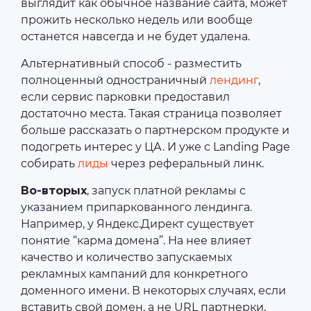
выглядит как обычное название сайта, может
прожить несколько недель или вообще
останется навсегда и не будет удалена.
Альтернативный способ - разместить
полноценный одностраничный
лендинг
,
если сервис парковки предоставил
достаточно места. Такая страница позволяет
больше рассказать о партнерском продукте и
подогреть интерес у ЦА. И уже с Landing Page
собирать
лиды
через реферальный линк.
Во-вторых
, запуск платной рекламы с
указанием припаркованного лендинга.
Например, у Яндекс.Директ существует
понятие “карма домена”. На нее влияет
качество и количество запускаемых
рекламных кампаний для конкретного
доменного имени. В некоторых случаях, если
вставить свой домен, а не URL партнерки,