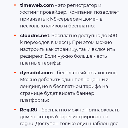
timeweb.com
- это регистратор и
хостинг провайдер. Компания позволяет
привязать к NS-серверам домен в
несколько кликов и бесплатно;
cloudns.net
. Бесплатно доступно до 500
k переходов в месяц. При этом можно
настроить как страницу, так и включить
редирект. Если нужно больше - есть
платные тарифы;
dynadot.com
- бесплатный dns-хостинг.
Можно добавить один полноценный
лендинг, но в бесплатном тарифе на
странице будет висеть баннер
платформы;
Reg.RU
- бесплатно можно припарковать
домен, который зарегистрирован на
reg.ru. Доступен только один шаблон для