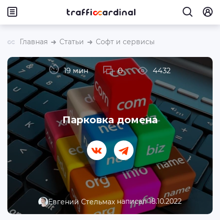
Главная
Статьи
Софт и сервисы
19 мин
0
4432
Парковка домена
написал 18.10.2022
Евгений Стельмах