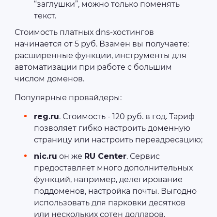
“заглушки”, можно только поменять
текст.
Стоимость платных dns-хостингов
начинается от 5 руб. Взамен вы получаете:
расширенные функции, инструменты для
автоматизации при работе с большим
числом доменов.
Популярные провайдеры:
reg.ru
. Стоимость - 120 руб. в год. Тариф
позволяет гибко настроить доменную
страницу или настроить переадресацию;
nic.ru
он же
RU Center
. Сервис
предоставляет много дополнительных
функций, например, делегирование
поддоменов, настройка почты. Выгодно
использовать для парковки десятков
или нескольких сотен долларов.