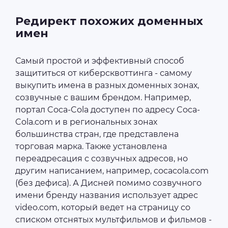
Редирект похожих доменных
имен
Самый простой и эффективный способ
защититься от киберсквоттинга - самому
выкупить имена в разных доменных зонах,
созвучные с вашим брендом. Например,
портал Coca-Cola доступен по адресу Coca-
Cola.com и в региональных зонах
большинства стран, где представлена
торговая марка. Также установлена
переадресация с созвучных адресов, но
другим написанием, например, cocacola.com
(без дефиса). А Дисней помимо созвучного
имени бренду названия использует адрес
video.com, который ведет на страницу со
списком отснятых мультфильмов и фильмов -