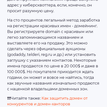
адрес у киберсквоттера, если, конечно, он
просит разумную цену.
На сто процентов легальный метод заработка
на регистрации красивых имен - домейнинг.
Вы регистрируете domain с красивым или
легко запоминающимся названием и
выставляете его на продажу. Это можно
сделать через официальные аукционы
(godaddy, telderi, reg.ru и др.) или установить
заглушку с указанием контактов. Некоторые
имена продаются по цене в 20 000$ и даже в
100 000$. Но покупателя приходится ждать
годами, он может и вовсе не найтись, тогда
как звучные названия изначально продаются
с наценкой владельцами доменных зон.
❗❗❗Читайте также:
Как защитить домен от
конкурентов и домен-ханторов