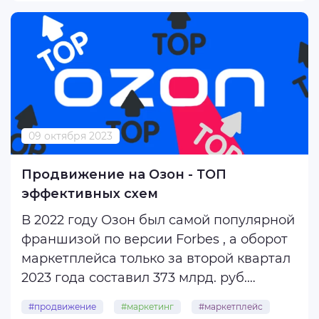
продвижения, расскажу о подводных
камнях и ...
09 октября 2023
Продвижение на Озон - ТОП
эффективных схем
В 2022 году Озон был самой популярной
франшизой по версии Forbes , а оборот
маркетплейса только за второй квартал
2023 года составил 373 млрд. руб.
Количество продавцов на платформе
#продвижение
#маркетинг
#маркетплейс
уже превысило 250 000. Это делает