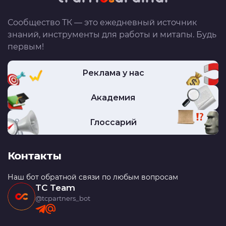
Сообщество ТК — это ежедневный источник
знаний, инструменты для работы и митапы. Будь
первым!
Реклама у нас
Академия
Глоссарий
Контакты
Наш бот обратной связи по любым вопросам
TC Team
@tcpartners_bot