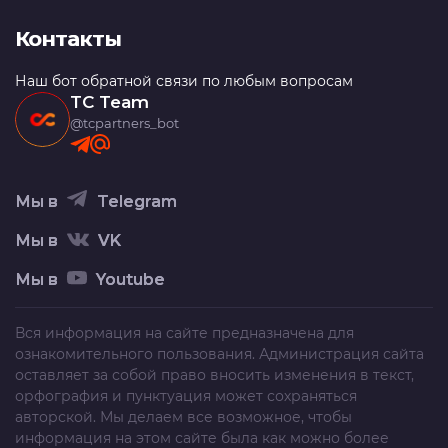
Контакты
Наш бот обратной связи по любым вопросам
TC Team
@tcpartners_bot
Мы в
Telegram
Мы в
VK
Мы в
Youtube
Вся информация на сайте предназначена для
ознакомительного пользования. Администрация сайта
оставляет за собой право вносить изменения в текст,
орфография и пунктуация может сохраняться
авторской. Мы делаем все возможное, чтобы
информация на этом сайте была как можно более