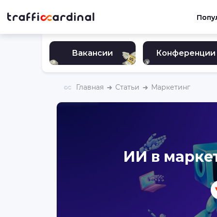
Попу
Вакансии
Конференции
Главная
Статьи
Маркетинг
ИИ в марке