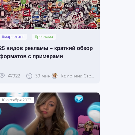
#маркетинг
#реклама
25 видов рекламы – краткий обзор
форматов с примерами
47922
39 мин
Кристина Степуро
10 октября 2023