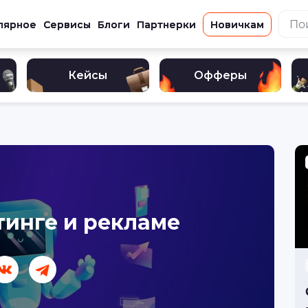
лярное
Сервисы
Блоги
Партнерки
Новичкам
Кейсы
Офферы
тинге и рекламе