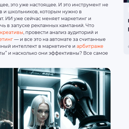
щее, это уже настоящее. И это инструмент не
в и школьников, которым нужно в
т. ИИ уже сейчас меняет маркетинг и
очь в запуске рекламных кампаний. Что
креативы
, провести анализ аудиторий и
етинг
— и все это на автомате за считанные
нный интеллект в маркетинге и
арбитраже
оты” и насколько они эффективны? Все самое