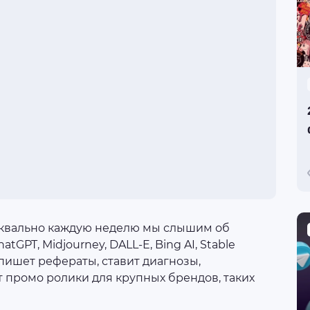
Буквально каждую неделю мы слышим об
GPT, Midjourney, DALL-E, Bing AI, Stable
 пишет рефераты, ставит диагнозы,
 промо ролики для крупных брендов, таких