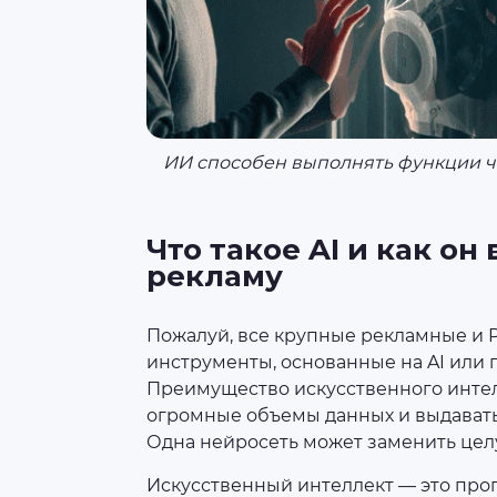
ИИ способен выполнять функции ч
Что такое AI и как он
рекламу
Пожалуй, все крупные рекламные и P
инструменты, основанные на AI или 
Преимущество искусственного интелл
огромные объемы данных и выдавать 
Одна нейросеть может заменить цел
Искусственный интеллект — это про