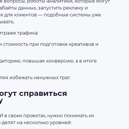
е вопросы, роботы-аналитики, которые могут
абайты данных, запустить рекламу и
я для клиентов — подобные системы уже
ывать.
итраже трафика:
 и стоимость при подготовке креативов и
диторию, повышая конверсию, а в итоге
ляя избежать ненужных трат.
огут справиться
у
 в своих проектах, нужно понимать их
 делят на несколько уровней: