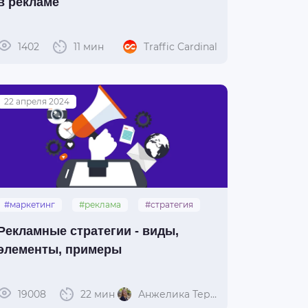
в рекламе
1402
11 мин
Traffic Cardinal
22 апреля 2024
#маркетинг
#реклама
#стратегия
Рекламные стратегии - виды,
элементы, примеры
19008
22 мин
Анжелика Терешко