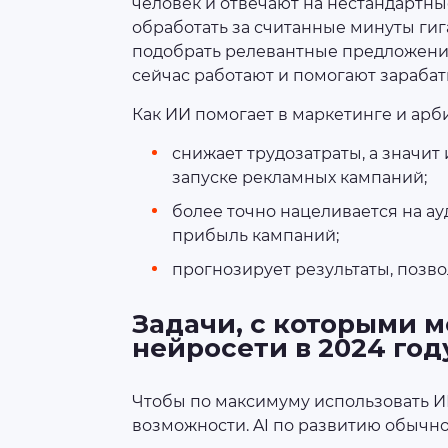
человек и отвечают на нестандартны
обработать за считанные минуты гиг
подобрать релевантные предложени
сейчас работают и помогают зарабат
Как ИИ помогает в маркетинге и арб
снижает трудозатраты, а значит
запуске рекламных кампаний;
более точно нацеливается на ау
прибыль кампаний;
прогнозирует результаты, позво
Задачи, с которыми м
нейросети в 2024 год
Чтобы по максимуму использовать ИИ
возможности. AI по развитию обычно