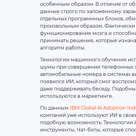
особенным образом. В отличие от о
данные строго по заложенному заран
отдельных программных блоков, об
произвольным образом. Фактически 
функционирования мозга и способна 
принимать решения, которые изнач
алгоритм работы.
Технологии машинного обучения исп
шумы при совершении телефонных з
автомобильные номера в системах в
появился ИИ, который смог воспрои
даже поддерживать беседу. Подобны
используются в маркетинге.
По данным
IBM Global AI Adoption In
компаний уже используют ИИ в свое
подобную возможность. Технологии 
инструменты. Чат-боты, которые сп