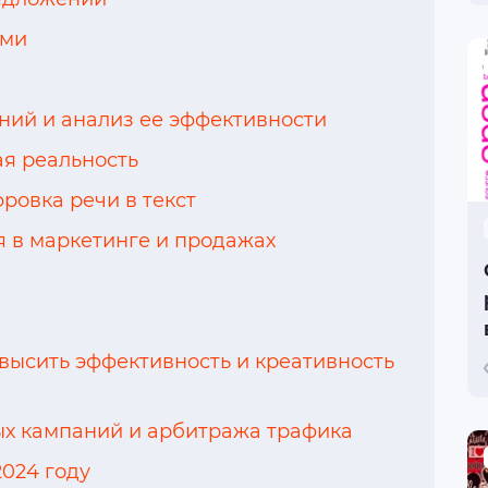
ами
ний и анализ ее эффективности
я реальность
овка речи в текст
 в маркетинге и продажах
высить эффективность и креативность
х кампаний и арбитража трафика
2024 году