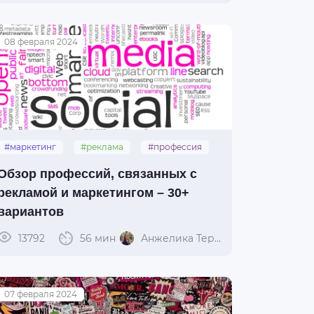
08 февраля 2024
#маркетинг
#реклама
#профессия
Обзор профессий, связанных с
рекламой и маркетингом – 30+
вариантов
13792
56 мин
Анжелика Терешко
07 февраля 2024