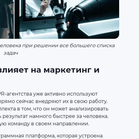
еловека при решении все большего списка
задач
 влияет на маркетинг и
R-агентства уже активно используют
прямо сейчас внедряют их в свою работу.
екта в том, что он может анализировать
результат намного быстрее за человека.
ую команду в своем направлении.
граммная платформа, которая устроена