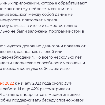
бычных приложений, которые обрабатывают
ее алгоритму, нейросеть состоит из
менивающихся между собой данными
нейросеть повторяет модель
обучаться, а в итоге и самостоятельно
ально не были заложены программистом в
ользуются довольно давно: они подавляют
вонков, распознают людей или
идеонаблюдения. Но всего несколько лет
звести творческие способности человека и
е возможности уже сейчас активно
dex 2022
к началу 2023 года около 35%
й работе. И еще 42% рассматривают
AI активно внедряются в маркетинговые
особны поддерживать беседу словно живой