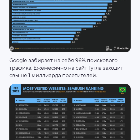
Google забирает на себя 96% поискового
трафика. Ежемесячно на сайт Гугла заходит
свыше 1 миллиарда посетителей.