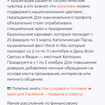
У бразильцев развиты патриотические
чувства, а это значит, что
креативы
можно
поддержать национальными цветами,
геральдикой. Для максимального профита
обязательно стоит отрабатывать
специальные крео к праздникам:
Бразильский карнавал, который проходит с
25 февраля по 5 марта, Католическая Пасха,
музыкальный фест Rock in Rio, который
проходит со 2-го по 11 сентября и День Всех
Святых и Ведьм — местный Хэллоуин.
Празднуется с 1 по 2 ноября. Для повышения
доверия, добавляем личные обращения на
основе места проживания, интересов или
личного общения.
❗❗❗ Полезно знать:
Как создавать топовые 🔥
крео для Facebook – правила и советы
.
Явное расслоение по финансовому