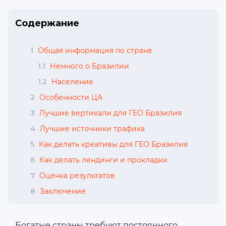
Содержание
1
Общая информация по стране
1.1
Немного о Бразилии
1.2
Население
2
Особенности ЦА
3
Лучшие вертикали для ГЕО Бразилия
4
Лучшие источники трафика
5
Как делать креативы для ГЕО Бразилия
6
Как делать лендинги и прокладки
7
Оценка результатов
8
Заключение
Богатые страны требуют постоянного