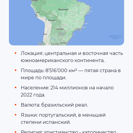
Локация: центральная и восточная часть
южноамериканского континента.
Площадь: 8’516’000 км² — пятая страна в
мире по площади.
Население: 214 миллионов на начало
2022 года.
Валюта: бразильский реал.
Языки: португальский, в меньшей
степени испанский.
Религия: христианство - католичество.