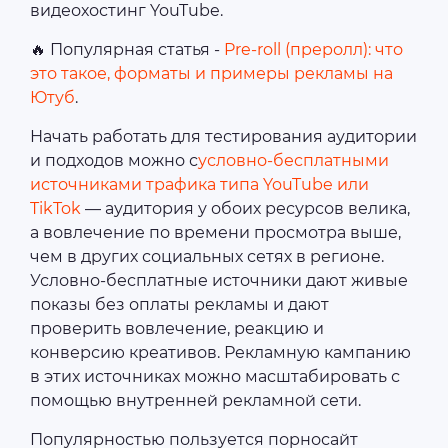
видеохостинг YouTube.
🔥 Популярная статья -
Pre-roll (преролл): что
это такое, форматы и примеры рекламы на
Ютуб
.
Начать работать для тестирования аудитории
и подходов можно с
условно-бесплатными
источниками трафика типа YouTube или
TikTok
— аудитория у обоих ресурсов велика,
а вовлечение по времени просмотра выше,
чем в других социальных сетях в регионе.
Условно-бесплатные источники дают живые
показы без оплаты рекламы и дают
проверить вовлечение, реакцию и
конверсию креативов. Рекламную кампанию
в этих источниках можно масштабировать с
помощью внутренней рекламной сети.
Популярностью пользуется порносайт