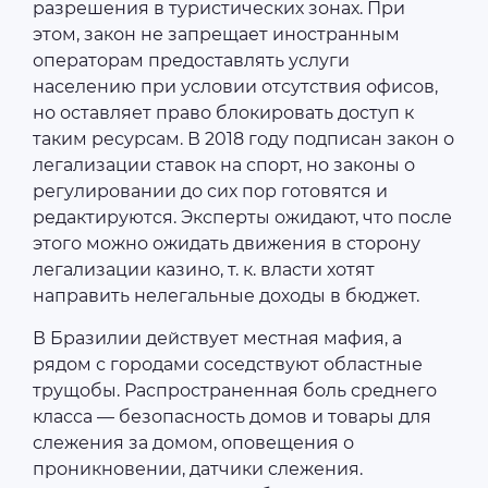
разрешения в туристических зонах. При
этом, закон не запрещает иностранным
операторам предоставлять услуги
населению при условии отсутствия офисов,
но оставляет право блокировать доступ к
таким ресурсам. В 2018 году подписан закон о
легализации ставок на спорт, но законы о
регулировании до сих пор готовятся и
редактируются. Эксперты ожидают, что после
этого можно ожидать движения в сторону
легализации казино, т. к. власти хотят
направить нелегальные доходы в бюджет.
В Бразилии действует местная мафия, а
рядом с городами соседствуют областные
трущобы. Распространенная боль среднего
класса — безопасность домов и товары для
слежения за домом, оповещения о
проникновении, датчики слежения.