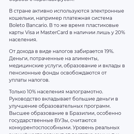
В стране активно используются электронные
кошельки, например платежная система
Boleto Bancario. В то же время пластиковые
карты Visa и MasterCard в наличии лишь у 20%
населения.
От дохода в виде налогов забирается 19%.
Деньги, потраченные на алименты,
медицинские услуги, образование и вклады в
пенсионные фонды освобождаются от
уплаты налогов.
Только 10% населения малограмотно.
Руководство вкладывает большие деньги в
улучшение образовательных программ.
Высшее образование в Бразилии, особенно
государственные ВУЗы, считаются
конкурентоспособными. Уровень реальных