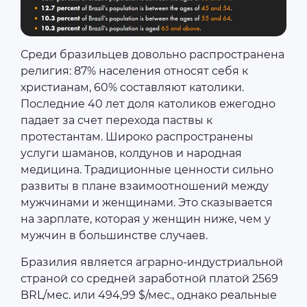
Среди бразильцев довольно распространена
религия: 87% населения относят себя к
христианам, 60% составляют католики.
Последние 40 лет доля католиков ежегодно
падает за счет перехода паствы к
протестантам. Широко распространены
услуги шаманов, колдунов и народная
медицина. Традиционные ценности сильно
развиты в плане взаимоотношений между
мужчинами и женщинами. Это сказывается
на зарплате, которая у женщин ниже, чем у
мужчин в большинстве случаев.
Бразилия является аграрно-индустриальной
страной со средней заработной платой 2569
BRL/мес. или 494,99 $/мес., однако реальные