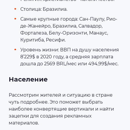
Столица: Бразилиа.
Самые крупные города: Сан-Паулу, Рио-
де-Жанейро, Бразилиа, Салвадор,
Форталеза, Белу-Оризонти, Манаус,
Куритиба, Ресифи.
Уровень жизни: ВВП на душу населения
8’229$ в 2020 году, а средняя зарплата
дошла до 2569 BRL/мес или 494,99$/мес.
Население
Рассмотрим жителей и ситуацию в стране
чуть подробнее. Это поможет выбрать
наиболее конвертящие вертикали и найти
зацепки для создания рекламных
материалов.