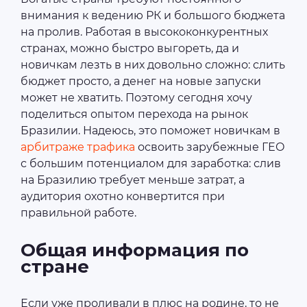
внимания к ведению РК и большого бюджета
на пролив. Работая в высококонкурентных
странах, можно быстро выгореть, да и
новичкам лезть в них довольно сложно: слить
бюджет просто, а денег на новые запуски
может не хватить. Поэтому сегодня хочу
поделиться опытом перехода на рынок
Бразилии. Надеюсь, это поможет новичкам в
арбитраже трафика
освоить зарубежные ГЕО
с большим потенциалом для заработка: слив
на Бразилию требует меньше затрат, а
аудитория охотно конвертится при
правильной работе.
Общая информация по
стране
Если уже проливали в плюс на родине, то не