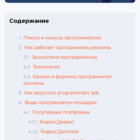
Содержание
1
Плюсы и минусы программатика
2
Как работает программатик реклама
2.1
Экосистема программатика
2.2
Технологии
2.3
Каналы и форматы программатик-
рекламы
3
Как запустить programmatic ads
4
Виды программатик-площадок
4.1
Популярные платформы
4.1.1
Яндекс.Директ
4.1.2
Яндекс.Дисплей