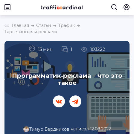
Главная
Статьи
Трафик
Таргетинговая реклама
13 мин
1
103222
Программатик-реклама – что это
такое
написал 12.08.2022
Тимур Бердников