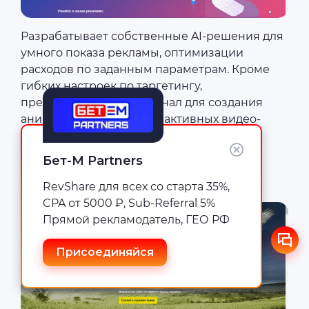
Разрабатывает собственные AI-решения для
умного показа рекламы, оптимизации
расходов по заданным параметрам. Кроме
гибких настроек по таргетингу,
предоставляет функционал для создания
анимированных и интерактивных видео-
креативов.
Бет-М Partners
Ястреб
RevShare для всех со старта 35%,
CPA от 5000 ₽, Sub-Referral 5%
Прямой рекламодатель, ГЕО РФ
Присоединяйся