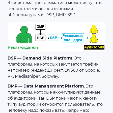
Экосистема программатика может испугать
непонятными англоязычными
аббревиатурами: DSP, DMP, SSP.
DSP
—
Demand Side Platform
. Это
платформы, на которых закупается трафик,
например: Яндекс.Директ, DV360 от Google,
VK, Mediasniper, Soloway.
DMP
—
Data Management Platform
. Это
платформы, которые аккумулируют данные
об аудитории. Так DSP понимают, к какому
типу аудитории относится пользователь, что
человеку надо показывать. Например: