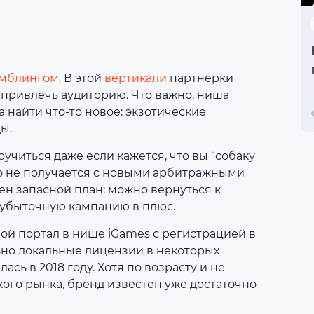
мблингом
. В этой
вертикали
партнерки
о привлечь аудиторию. Что важно, ниша
 найти что-то новое: экзотические
ы.
учиться даже если кажется, что вы “собаку
-то не получается с новыми арбитражными
ен запасной план: можно вернуться к
 убыточную кампанию в плюс.
ной портал в нише iGames с регистрацией в
ьно локальные лицензии в некоторых
ась в 2018 году. Хотя по возрасту и не
ого рынка, бренд известен уже достаточно