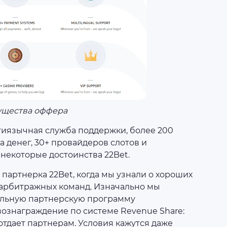
щества оффера
ьтиязычная служба поддержки, более 200
а денег, 30+ провайдеров слотов и
некоторые достоинства 22Bet.
 партнерка 22Bet, когда мы узнали о хороших
 арбитражных команд. Изначально мы
альную партнерскую программу
 вознаграждение по системе Revenue Share:
отдает партнерам. Условия кажутся даже