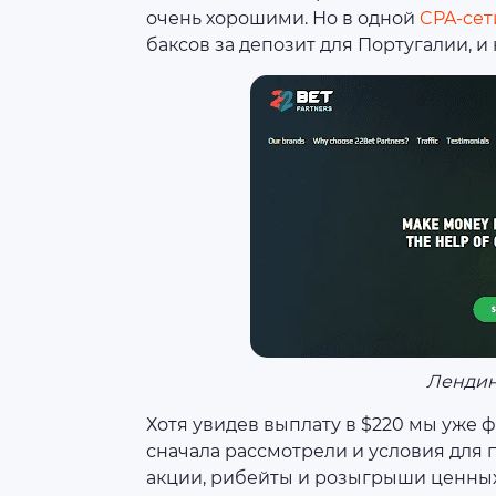
очень хорошими. Но в одной
CPA-сет
баксов за депозит для Португалии, и
Лендинг
Хотя увидев выплату в $220 мы уже ф
сначала рассмотрели и условия для 
акции, рибейты и розыгрыши ценных