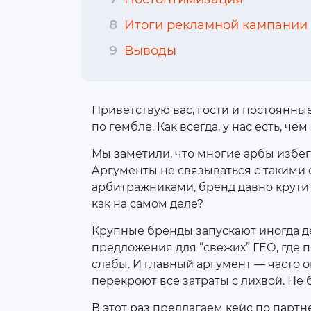
8
Итоги рекламной кампании 
9
Выводы
Приветствую вас, гости и постоянные 
по гембле. Как всегда, у нас есть, чем
Мы заметили, что многие арбы избе
Аргументы не связываться с такими
арбитражниками, бренд давно крутитс
как на самом деле?
Крупные бренды запускают иногда д
предложения для “свежих” ГЕО, где 
слабы. И главный аргумент — часто 
перекроют все затраты с лихвой. Не 
В этот раз предлагаем кейс по парт