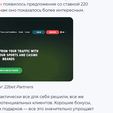
и
появилось предложение со ставкой 220
 нам оно показалось более интересным.
 22bet Partners
актически все для себя решили, все же
потенциальных клиентов. Хорошие бонусы,
 подарков — все это значительно упрощает