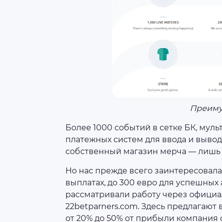
Преиму
Более 1000 событий в сетке БК, мул
платежных систем для ввода и вывод
собственный магазин мерча — лишь 
Но нас прежде всего заинтересовала
выплатах, до 300 евро для успешных
рассматривали работу через офици
22betparners.com. Здесь предлагают
от 20% до 50% от прибыли компания 