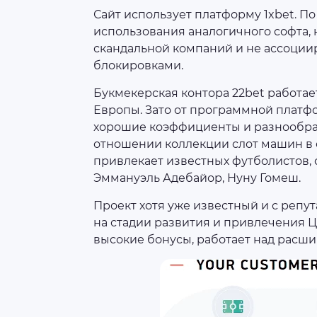
Сайт использует платформу 1xbet. П
использования аналогичного софта, 
скандальной компаний и не ассоции
блокировками.
Букмекерская контора 22bet работае
Европы. Зато от программной платфо
хорошие коэффициенты и разнообрази
отношении коллекции слот машин в 
привлекает известных футболистов, 
Эммануэль Адебайор, Нуну Гомеш.
Проект хотя уже известный и с репу
на стадии развития и привлечения Ц
высокие бонусы, работает над расш